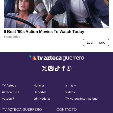
TV Azteca
Noticias
a más +
Azteca UNO
Deportes
Videos
Azteca 7
adn Noticias
TV Azteca Internacional
TV AZTECA GUERRERO
CONTACTO