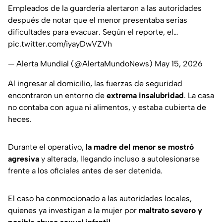
Empleados de la guardería alertaron a las autoridades
después de notar que el menor presentaba serias
dificultades para evacuar. Según el reporte, el…
pic.twitter.com/iyayDwVZVh
— Alerta Mundial (@AlertaMundoNews)
May 15, 2026
Al ingresar al domicilio, las fuerzas de seguridad
encontraron un entorno de
extrema insalubridad
. La casa
no contaba con agua ni alimentos, y estaba cubierta de
heces.
Durante el operativo,
la madre del menor se mostró
agresiva
y alterada, llegando incluso a autolesionarse
frente a los oficiales antes de ser detenida.
El caso ha conmocionado a las autoridades locales,
quienes ya investigan a la mujer por
maltrato severo y