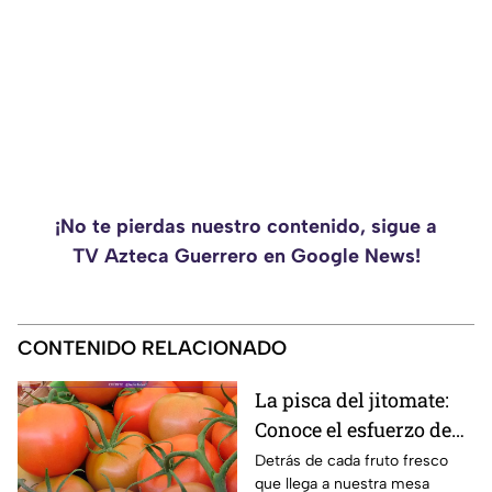
¡No te pierdas nuestro contenido, sigue a
TV Azteca Guerrero en Google News!
CONTENIDO RELACIONADO
La pisca del jitomate:
Conoce el esfuerzo de
los jornaleros y el
Detrás de cada fruto fresco
que llega a nuestra mesa
cuidado en el campo