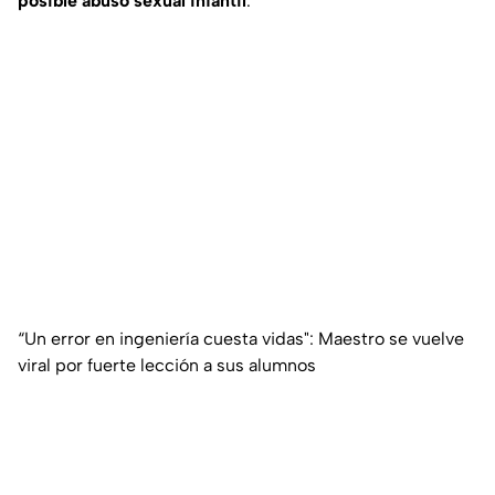
posible abuso sexual infantil
.
“Un error en ingeniería cuesta vidas": Maestro se vuelve
viral por fuerte lección a sus alumnos