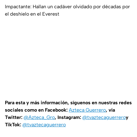
Impactante: Hallan un cadáver olvidado por décadas por
el deshielo en el Everest
Para esta y más información, síguenos en nuestras redes
sociales como en Facebook:
Azteca Guerrero
, vía
Twitter:
@Azteca_Gro
, Instagram:
@tvaztecaguerrero
y
TikTok:
@tvaztecaguerrero