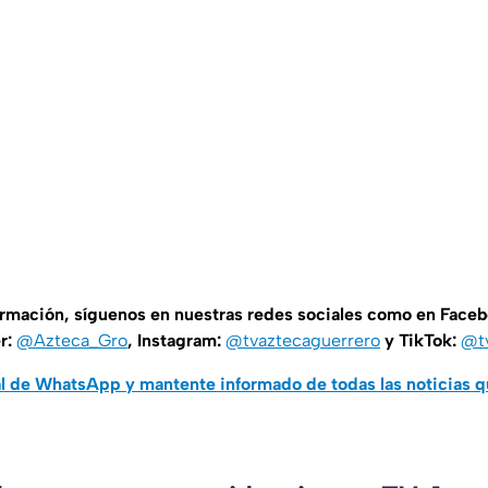
ormación, síguenos en nuestras redes sociales como en Face
er:
@Azteca_Gro
, Instagram:
@tvaztecaguerrero
y TikTok:
@t
al de WhatsApp y mantente informado de todas las noticias 