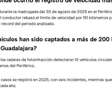
nde ocurrió el registro de velocidad más
 durante la madrugada del 30 de agosto de 2025 en el Perifér
 el conductor rebasó el límite de velocidad por 151 kilómetros p
 récord del periodo analizado.
ículos han sido captados a más de 200 
e Guadalajara?
los radares de fotoinfracción detectaron 10 vehículos circul
amos del Periférico.
casos se registró en 2025, con seis incidentes, mientras qu
cada año.