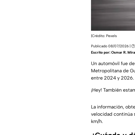
|Crédito: Pexels
Publicado 08/07/2026 | 🕑
Escrito por:
Osmar R. Mir
Un automóvil fue de
Metropolitana de Gua
entre 2024 y 2026.
¡Hey! También est
La información, obt
velocidad continúa 
km/h.