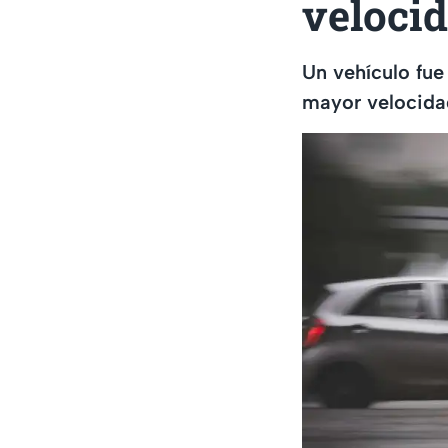
veloci
Un vehículo fue
mayor velocidad