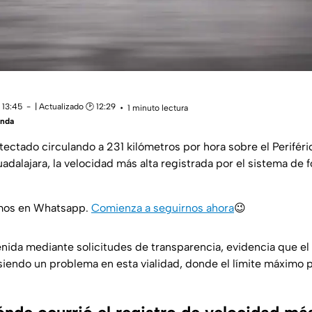
 13:45
| Actualizado 🕑 12:29
1 minuto lectura
anda
tectado circulando a 231 kilómetros por hora sobre el Periféri
dalajara, la velocidad más alta registrada por el sistema de 
amos en Whatsapp.
Comienza a seguirnos ahora
😉
enida mediante solicitudes de transparencia, evidencia que e
siendo un problema en esta vialidad, donde el límite máximo 