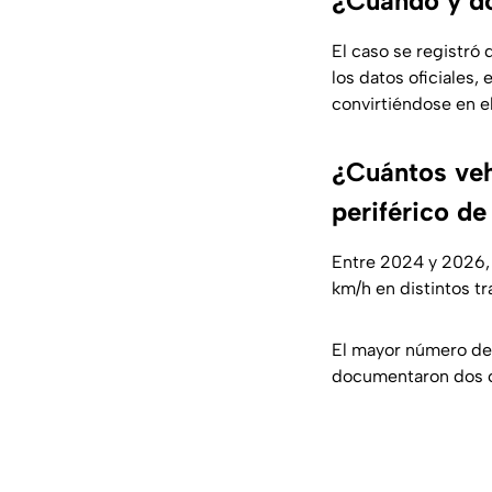
¿Cuándo y dó
El caso se registró
los datos oficiales,
convirtiéndose en el
¿Cuántos veh
periférico d
Entre 2024 y 2026, 
km/h en distintos tr
El mayor número de 
documentaron dos 