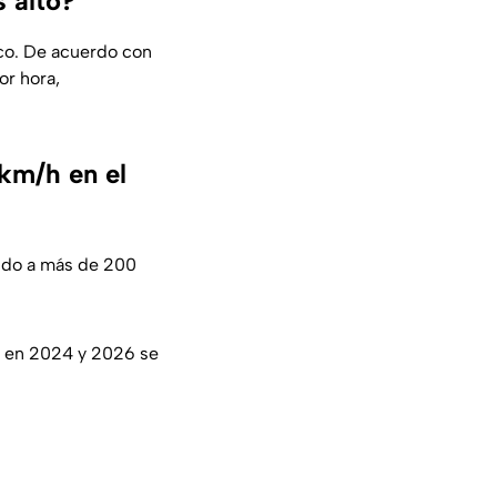
 alto?
ico. De acuerdo con
or hora,
km/h en el
ando a más de 200
e en 2024 y 2026 se