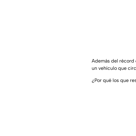
Además del récord d
un vehículo que cir
¿Por qué los que re