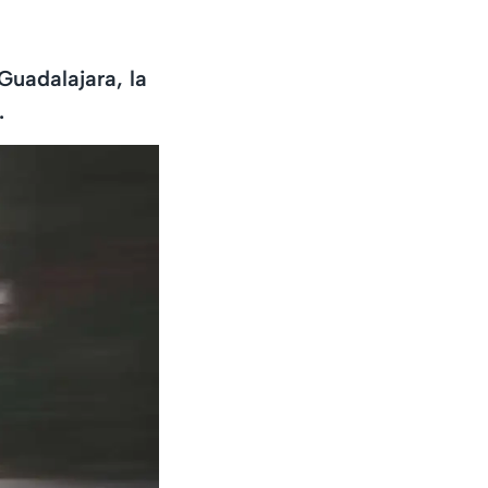
Guadalajara, la
.