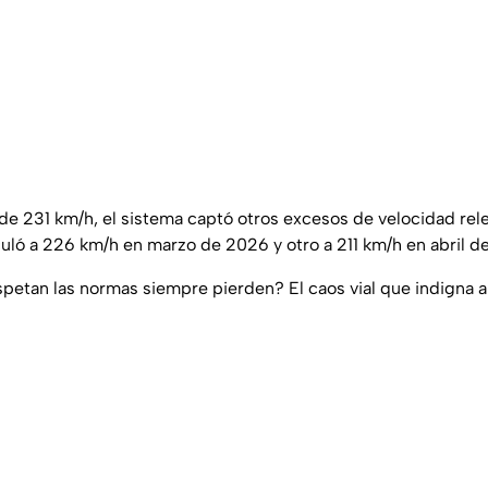
e 231 km/h, el sistema captó otros excesos de velocidad rele
culó a 226 km/h en marzo de 2026 y otro a 211 km/h en abril d
spetan las normas siempre pierden? El caos vial que indigna a