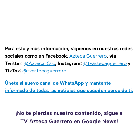
Para esta y más información, síguenos en nuestras redes
sociales como en Facebook:
Azteca Guerrero
, vía
Twitter:
@Azteca_Gro
, Instagram:
@tvaztecaguerrero
y
TikTok:
@tvaztecaguerrero
Únete al nuevo canal de WhatsApp y mantente
informado de todas las noticias que suceden cerca de ti.
¡No te pierdas nuestro contenido, sigue a
TV Azteca Guerrero en Google News!