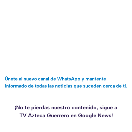
Únete al nuevo canal de WhatsApp y mantente
informado de todas las noticias que suceden cerca de ti.
¡No te pierdas nuestro contenido, sigue a
TV Azteca Guerrero en Google News!