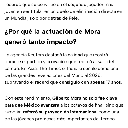
recordó que se convirtió en el segundo jugador más
joven en ser titular en un duelo de eliminación directa en
un Mundial, solo por detrás de Pelé.
¿Por qué la actuación de Mora
generó tanto impacto?
La agencia Reuters destacó la calidad que mostró
durante el partido y la ovación que recibió al salir del
campo. En Asia, The Times of India lo señaló como una
de las grandes revelaciones del Mundial 2026,
subrayando
el récord que consiguió con apenas 17 años
.
Con este rendimiento,
Gilberto Mora no solo fue clave
para que México avanzara
a los octavos de final, sino que
también
reforzó su proyección internacional
como una
de las jóvenes promesas más importantes del torneo.