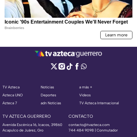
TV Azteca
Noticias
a más +
Azteca UNO
Deportes
Videos
Azteca 7
adn Noticias
TV Azteca Internacional
TV AZTECA GUERRERO
CONTACTO
Avenida Escénica 16, Icacos, 39860
contacto@tvazteca.com
Acapulco de Juárez, Gro
744 484 9098 | Conmutador