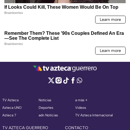
TV Azteca
Noticias
a más +
Azteca UNO
Deportes
Videos
Azteca 7
adn Noticias
TV Azteca Internacional
TV AZTECA GUERRERO
CONTACTO