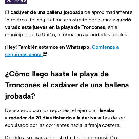
El
cadáver de una ballena jorobada
de aproximadamente
15 metros de longitud fue arrastrado por el mar y
quedó
varado este jueves en la playa de Troncones
, en el
municipio de La Unión, informaron autoridades locales.
¡Hey! También estamos en Whatsapp.
Comienza a
seguirnos ahora
😎
¿Cómo llego hasta la playa de
Troncones el cadáver de una ballena
jrobada?
De acuerdo con los reportes, el ejemplar
llevaba
alrededor de 20 días flotando a la deriva
antes de ser
expulsado por las corrientes hacia la franja costera.
Debido a su avanzado estado de descomposición,