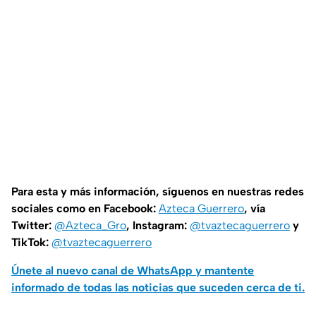
Para esta y más información, síguenos en nuestras redes
sociales como en Facebook:
Azteca Guerrero
, vía
Twitter:
@Azteca_Gro
, Instagram:
@tvaztecaguerrero
y
TikTok:
@tvaztecaguerrero
Únete al nuevo canal de WhatsApp y mantente
informado de todas las noticias que suceden cerca de ti.