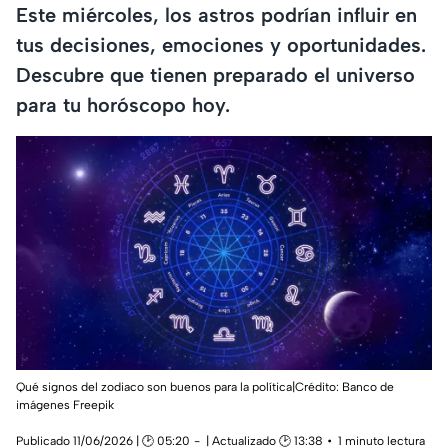
Este miércoles, los astros podrían influir en
tus decisiones, emociones y oportunidades.
Descubre que tienen preparado el universo
para tu horóscopo hoy.
Qué signos del zodiaco son buenos para la política|Crédito: Banco de
imágenes Freepik
Publicado 11/06/2026 | 🕑 05:20
| Actualizado 🕑 13:38
1 minuto lectura