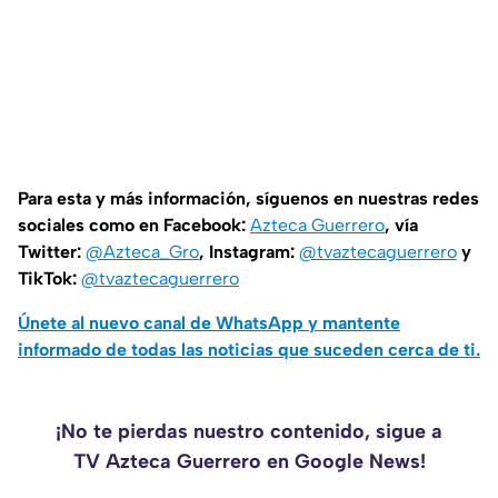
Para esta y más información, síguenos en nuestras redes
sociales como en Facebook:
Azteca Guerrero
, vía
Twitter:
@Azteca_Gro
, Instagram:
@tvaztecaguerrero
y
TikTok:
@tvaztecaguerrero
Únete al nuevo canal de WhatsApp y mantente
informado de todas las noticias que suceden cerca de ti.
¡No te pierdas nuestro contenido, sigue a
TV Azteca Guerrero en Google News!