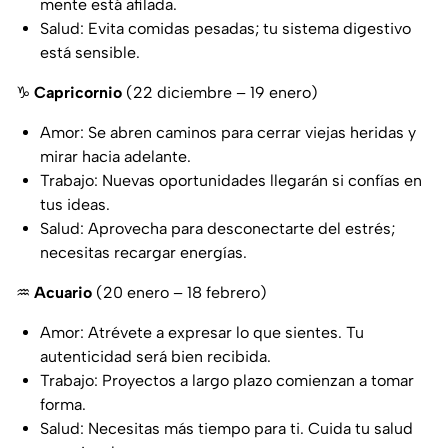
mente está afilada.
Salud: Evita comidas pesadas; tu sistema digestivo
está sensible.
♑
Capricornio
(22 diciembre – 19 enero)
Amor: Se abren caminos para cerrar viejas heridas y
mirar hacia adelante.
Trabajo: Nuevas oportunidades llegarán si confías en
tus ideas.
Salud: Aprovecha para desconectarte del estrés;
necesitas recargar energías.
♒
Acuario
(20 enero – 18 febrero)
Amor: Atrévete a expresar lo que sientes. Tu
autenticidad será bien recibida.
Trabajo: Proyectos a largo plazo comienzan a tomar
forma.
Salud: Necesitas más tiempo para ti. Cuida tu salud