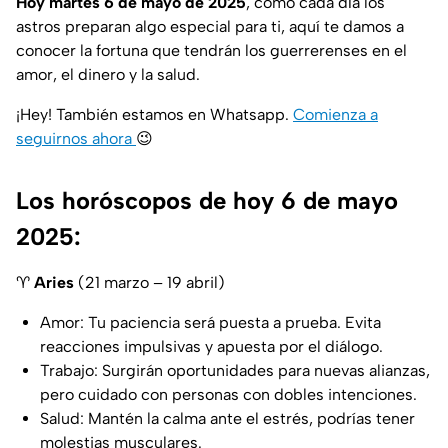
Hoy martes 6 de mayo de 2025
, como cada día los
astros preparan algo especial para ti, aquí te damos a
conocer la fortuna que tendrán los guerrerenses en el
amor, el dinero y la salud.
¡Hey! También estamos en Whatsapp.
Comienza a
seguirnos ahora
😉
Los horóscopos de hoy 6 de mayo
2025:
♈
Aries
(21 marzo – 19 abril)
Amor: Tu paciencia será puesta a prueba. Evita
reacciones impulsivas y apuesta por el diálogo.
Trabajo: Surgirán oportunidades para nuevas alianzas,
pero cuidado con personas con dobles intenciones.
Salud: Mantén la calma ante el estrés, podrías tener
molestias musculares.