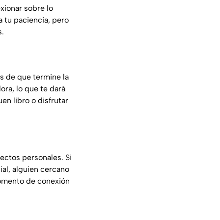
xionar sobre lo
 tu paciencia, pero
s.
s de que termine la
ora, lo que te dará
en libro o disfrutar
ectos personales. Si
ial, alguien cercano
 momento de conexión