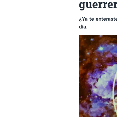
guerre
¿Ya te enteraste
día.