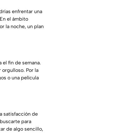
drías enfrentar una
 En el ámbito
or la noche, un plan
a el fin de semana.
 orgulloso. Por la
os o una película
la satisfacción de
 buscarte para
ar de algo sencillo,