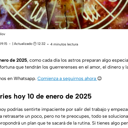
ilov
09:15
| Actualizado 🕑 12:32
4 minutos lectura
enero de 2025
, como cada día los astros preparan algo especial
ortuna que tendrán los guerrerenses en el amor, el dinero y la
amos en Whatsapp.
Comienza a seguirnos ahora
😉
ies hoy 10 de enero de 2025
hoy podrías sentirte impaciente por salir del trabajo y empeza
 retrasarte un poco, pero no te preocupes, todo se solucionar
ropondrá un plan que te sacará de la rutina. Si tienes algo pe