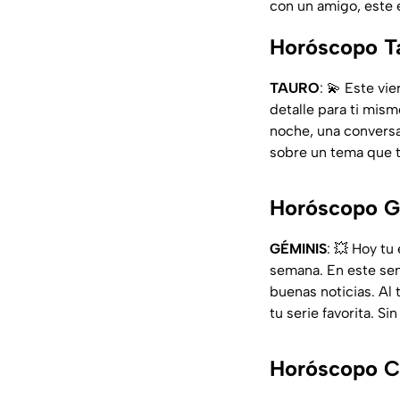
con un amigo, este 
Horóscopo Ta
TAURO
: 💫 Este vi
detalle para ti mism
noche, una conversa
sobre un tema que 
Horóscopo G
GÉMINIS
: 💥 Hoy tu
semana. En este sen
buenas noticias. Al
tu serie favorita. S
Horóscopo C