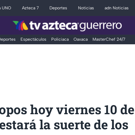
a UNO
Azteca 7
Deportes
Noticias
adn Noticias
eportes
Espectáculos
Policiaca
Oaxaca
MasterChef 24/7
pos hoy viernes 10 de
stará la suerte de los