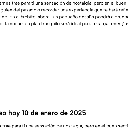
iernes trae para ti una sensación de nostalgia, pero en el buen
lguien del pasado o recordar una experiencia que te hará refle
do. En el ámbito laboral, un pequeño desafío pondrá a prueba
Por la noche, un plan tranquilo será ideal para recargar energía
o hoy 10 de enero de 2025
s trae para ti una sensación de nostalgia, pero en el buen sent