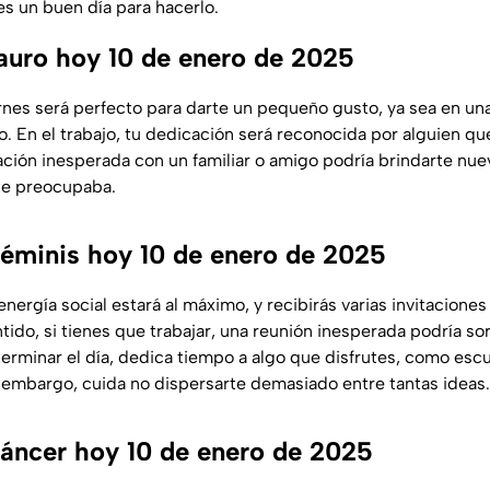
es un buen día para hacerlo.
uro hoy 10 de enero de 2025
ernes será perfecto para darte un pequeño gusto, ya sea en u
o. En el trabajo, tu dedicación será reconocida por alguien qu
ción inesperada con un familiar o amigo podría brindarte nue
te preocupaba.
éminis hoy 10 de enero de 2025
 energía social estará al máximo, y recibirás varias invitaciones 
tido, si tienes que trabajar, una reunión inesperada podría s
 terminar el día, dedica tiempo a algo que disfrutes, como esc
in embargo, cuida no dispersarte demasiado entre tantas ideas.
áncer hoy 10 de enero de 2025