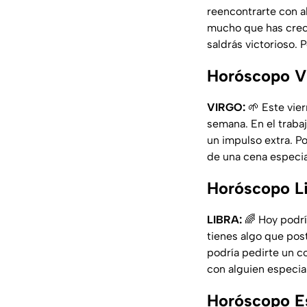
reencontrarte con a
mucho que has creci
saldrás victorioso. 
Horóscopo Vi
VIRGO:
🌱 Este vier
semana. En el trabaj
un impulso extra. Po
de una cena especia
Horóscopo Li
LIBRA:
🌈 Hoy podrí
tienes algo que post
podría pedirte un c
con alguien especial
Horóscopo Es