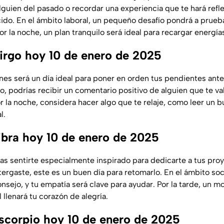
lguien del pasado o recordar una experiencia que te hará refle
do. En el ámbito laboral, un pequeño desafío pondrá a prueba
Por la noche, un plan tranquilo será ideal para recargar energía
rgo hoy 10 de enero de 2025
nes será un día ideal para poner en orden tus pendientes ante
o, podrías recibir un comentario positivo de alguien que te val
r la noche, considera hacer algo que te relaje, como leer un bu
l.
bra hoy 10 de enero de 2025
as sentirte especialmente inspirado para dedicarte a tus proy
ergaste, este es un buen día para retomarlo. En el ámbito soc
onsejo, y tu empatía será clave para ayudar. Por la tarde, un
 llenará tu corazón de alegría.
corpio hoy 10 de enero de 2025