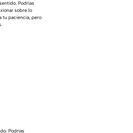
 sentido. Podrías
xionar sobre lo
 tu paciencia, pero
s.
ido. Podrías