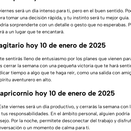
iernes será un día intenso para ti, pero en el buen sentido. Po
ra tomar una decisión rápida, y tu instinto será tu mejor guía.
odría sorprenderte con un detalle o gesto que no esperabas. P
rá a un lugar que te encantará.
gitario hoy 10 de enero de 2025
 te sentirás lleno de entusiasmo por los planes que vienen par
as cerrar la semana con una pequeña victoria que te hará sentir
dicar tiempo a algo que te haga reír, como una salida con amig
píritu aventurero en alto.
pricornio hoy 10 de enero de 2025
 Este viernes será un día productivo, y cerrarás la semana con 
tus responsabilidades. En el ámbito personal, alguien podría
ejo. Por la noche, permítete desconectar del trabajo y disfrut
versación o un momento de calma para ti.