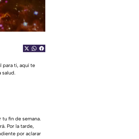
 para ti, aquí te
 salud.
r tu fin de semana.
á. Por la tarde,
ndiente por aclarar