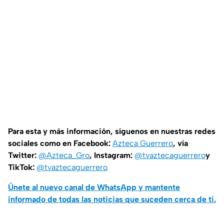
Para esta y más información, síguenos en nuestras redes
sociales como en Facebook:
Azteca Guerrero
, vía
Twitter:
@Azteca_Gro
, Instagram:
@tvaztecaguerrero
y
TikTok:
@tvaztecaguerrero
Únete al nuevo canal de WhatsApp y mantente
informado de todas las noticias que suceden cerca de ti.