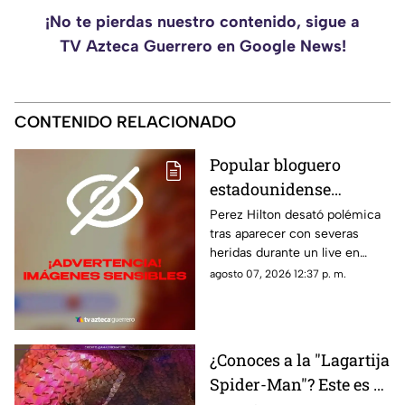
¡No te pierdas nuestro contenido, sigue a
TV Azteca Guerrero en Google News!
CONTENIDO RELACIONADO
Popular bloguero
estadounidense
aparece con severas
Perez Hilton desató polémica
tras aparecer con severas
heridas en un LIVE;
heridas durante un live en
¿buscaba interacción?
TikTok. El video abrió un
agosto 07, 2026 12:37 p. m.
intenso debate.
¿Conoces a la "Lagartija
Spider-Man"? Este es el