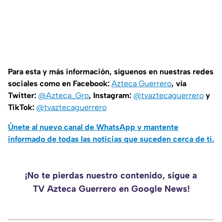
Para esta y más información, síguenos en nuestras redes
sociales como en Facebook:
Azteca Guerrero
, vía
Twitter:
@Azteca_Gro
, Instagram:
@tvaztecaguerrero
y
TikTok:
@tvaztecaguerrero
Únete al nuevo canal de WhatsApp y mantente
informado de todas las noticias que suceden cerca de ti.
¡No te pierdas nuestro contenido, sigue a
TV Azteca Guerrero en Google News!