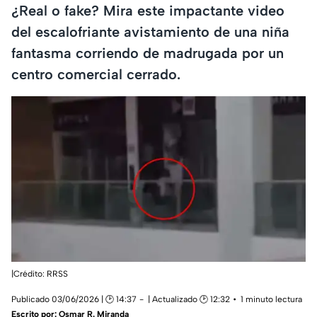
¿Real o fake? Mira este impactante video
del escalofriante avistamiento de una niña
fantasma corriendo de madrugada por un
centro comercial cerrado.
|Crédito: RRSS
Publicado 03/06/2026 | 🕑 14:37
| Actualizado 🕑 12:32
1 minuto lectura
Escrito por:
Osmar R. Miranda