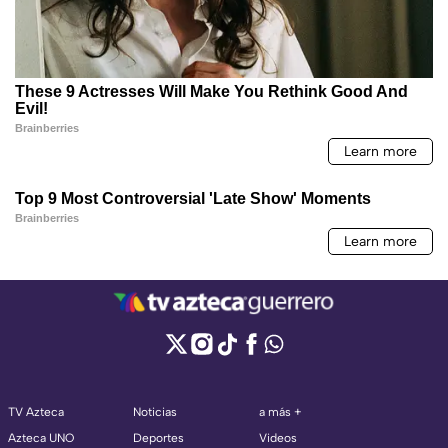
TV Azteca
Noticias
a más +
Azteca UNO
Deportes
Videos