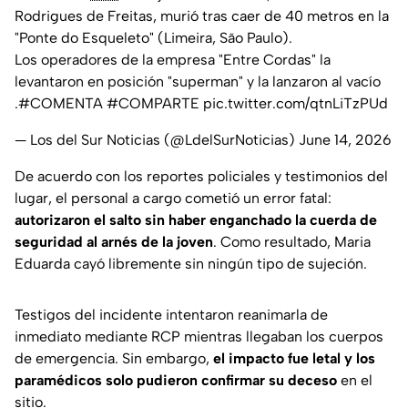
Rodrigues de Freitas, murió tras caer de 40 metros en la
"Ponte do Esqueleto" (Limeira, São Paulo).
Los operadores de la empresa "Entre Cordas" la
levantaron en posición "superman" y la lanzaron al vacío
.
#COMENTA
#COMPARTE
pic.twitter.com/qtnLiTzPUd
— Los del Sur Noticias (@LdelSurNoticias)
June 14, 2026
De acuerdo con los reportes policiales y testimonios del
lugar, el personal a cargo cometió un error fatal:
autorizaron el salto sin haber enganchado la cuerda de
seguridad al arnés de la joven
. Como resultado, Maria
Eduarda cayó libremente sin ningún tipo de sujeción.
Testigos del incidente intentaron reanimarla de
inmediato mediante RCP mientras llegaban los cuerpos
de emergencia. Sin embargo,
el impacto fue letal y los
paramédicos solo pudieron confirmar su deceso
en el
sitio.