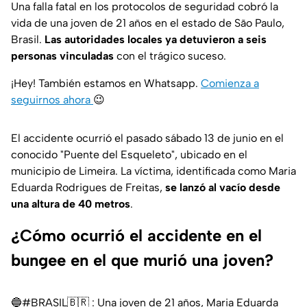
Una falla fatal en los protocolos de seguridad cobró la
vida de una joven de 21 años en el estado de São Paulo,
Brasil.
Las autoridades locales ya detuvieron a seis
personas vinculadas
con el trágico suceso.
¡Hey! También estamos en Whatsapp.
Comienza a
seguirnos ahora
😉
El accidente ocurrió el pasado sábado 13 de junio en el
conocido "Puente del Esqueleto", ubicado en el
municipio de Limeira. La víctima, identificada como Maria
Eduarda Rodrigues de Freitas,
se lanzó al vacío desde
una altura de 40 metros
.
¿Cómo ocurrió el accidente en el
bungee en el que murió una joven?
🔵
#BRASIL
🇧🇷 : Una joven de 21 años, Maria Eduarda