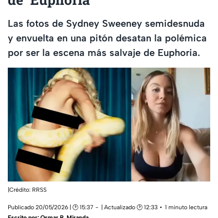
Las fotos de Sydney Sweeney semidesnuda
y envuelta en una pitón desatan la polémica
por ser la escena más salvaje de Euphoria.
|Crédito: RRSS
Publicado 20/05/2026 | 🕑 15:37
| Actualizado 🕑 12:33
1 minuto lectura
Escrito por:
Osmar R. Miranda