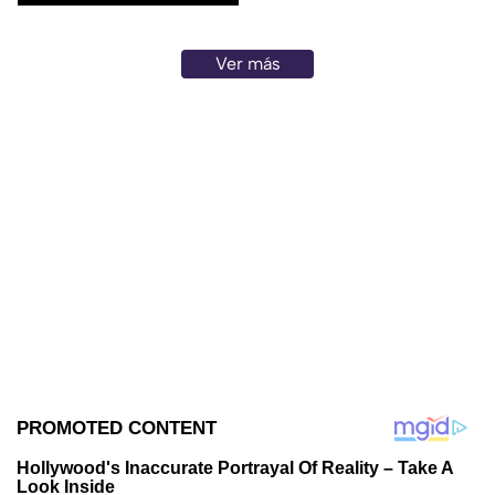
en 1945.
Ver más