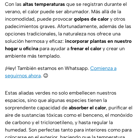
Con las
altas temperaturas
que se registran durante el
verano, el calor puede ser abrumador. Más allá de la
incomodidad, puede provocar
golpes de calor
y otros
padecimientos graves. Afortunadamente, además de las
opciones tradicionales, la naturaleza nos ofrece una
solución hermosa y eficaz:
incorporar plantas en nuestro
hogar u oficina
para ayudar a
frenar el calor
y crear un
ambiente más templado.
¡Hey! También estamos en Whatsapp.
Comienza a
seguirnos ahora
.
😉
Estas aliadas verdes no solo embellecen nuestros
espacios, sino que algunas especies tienen la
sorprendente capacidad de
absorber el calor
, purificar el
aire de sustancias tóxicas como el benceno, el monóxido
de carbono y el tricloroetileno, y hasta regular la
humedad. Son perfectas tanto para interiores como para
colocarse en el exterior, haciendo que la temperatura