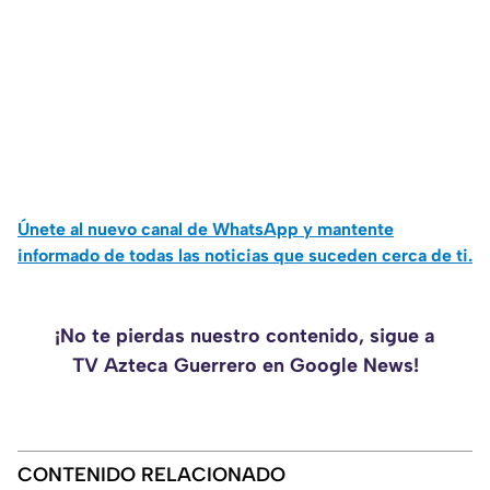
Únete al nuevo canal de WhatsApp y mantente
informado de todas las noticias que suceden cerca de ti.
¡No te pierdas nuestro contenido, sigue a
TV Azteca Guerrero en Google News!
CONTENIDO RELACIONADO