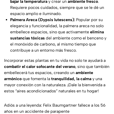
bajar la temperatura
y crear un
ambiente fresco
.
Requiere pocos cuidados, siempre que se le dé un
espacio amplio e iluminado.
Palmera Areca (Dypsis lutescens):
Popular por su
elegancia y funcionalidad, la palmera areca no solo
embellece espacios, sino que activamente
elimina
sustancias tóxicas
del ambiente como el benceno y
el monóxido de carbono, al mismo tiempo que
contribuye a un entorno más fresco.
Incorporar estas plantas en tu vida no solo te ayudará a
combatir el calor sofocante del verano
, sino que también
embellecerá tus espacios, creando un
ambiente
armónico
que fomenta la
tranquilidad, la calma
y una
mayor conexión con la naturaleza. ¡Dale la bienvenida a
estos “aires acondicionados” naturales en tu hogar!
Adiós a una leyenda: Felix Baumgartner fallece a los 56
años en un accidente de parapente