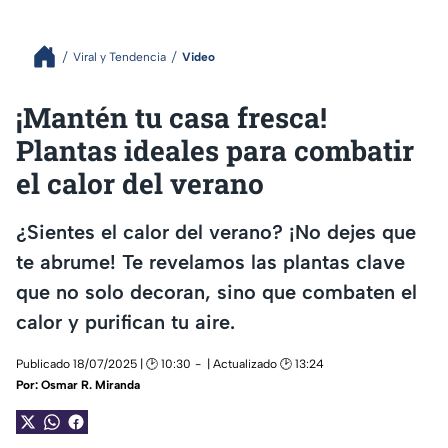
Viral y Tendencia
Video
¡Mantén tu casa fresca!
Plantas ideales para combatir
el calor del verano
¿Sientes el calor del verano? ¡No dejes que
te abrume! Te revelamos las plantas clave
que no solo decoran, sino que combaten el
calor y purifican tu aire.
Publicado 18/07/2025 | 🕑 10:30
| Actualizado 🕑 13:24
Por:
Osmar R. Miranda