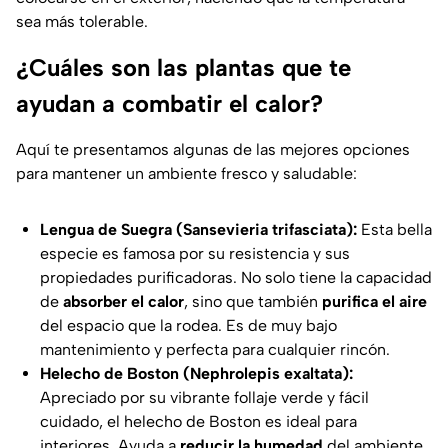
sea más tolerable.
¿Cuáles son las plantas que te
ayudan a combatir el calor?
Aquí te presentamos algunas de las mejores opciones
para mantener un ambiente fresco y saludable:
Lengua de Suegra (Sansevieria trifasciata):
Esta bella
especie es famosa por su resistencia y sus
propiedades purificadoras. No solo tiene la capacidad
de
absorber el calor
, sino que también
purifica el aire
del espacio que la rodea. Es de muy bajo
mantenimiento y perfecta para cualquier rincón.
Helecho de Boston (Nephrolepis exaltata):
Apreciado por su vibrante follaje verde y fácil
cuidado, el helecho de Boston es ideal para
interiores. Ayuda a
reducir la humedad
del ambiente,