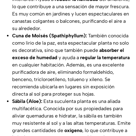
lo que contribuye a una sensación de mayor frescura.
Es muy común en jardines y lucen espectaculares en
canastas colgantes o balcones, purificando el aire a
su alrededor.
Cuna de Moisés (Spathiphyllum):
También conocida
como lirio de la paz, esta espectacular planta no solo
es decorativa, sino que también puede
absorber el
exceso de humedad
y ayuda a
regular la temperatura
en cualquier habitación. Además, es una excelente
purificadora de aire, eliminando formaldehído,
benceno, tricloroetileno, tolueno y xileno. Se
recomienda ubicarla en lugares sin exposición
directa al sol para proteger sus hojas.
Sábila (Aloe):
Esta suculenta planta es una aliada
multifacética. Conocida por sus propiedades para
aliviar quemaduras e hidratar, la sábila es también
muy resistente al sol y a las altas temperaturas. Emite
grandes cantidades de
oxígeno
, lo que contribuye a