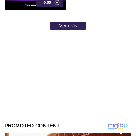
0:55
perpetrado por Estados Unidos
en 1945.
Ver más