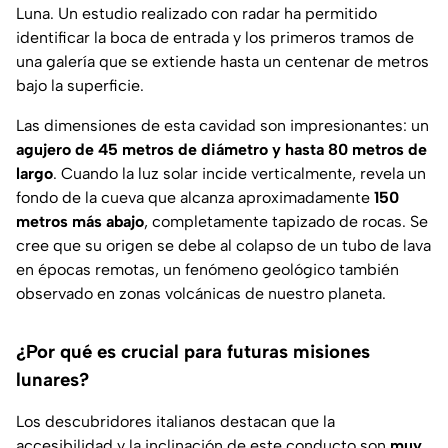
Luna. Un estudio realizado con radar ha permitido
identificar la boca de entrada y los primeros tramos de
una galería que se extiende hasta un centenar de metros
bajo la superficie.
Las dimensiones de esta cavidad son impresionantes: un
agujero de 45 metros de diámetro y hasta 80 metros de
largo
. Cuando la luz solar incide verticalmente, revela un
fondo de la cueva que alcanza aproximadamente
150
metros más abajo
, completamente tapizado de rocas. Se
cree que su origen se debe al colapso de un tubo de lava
en épocas remotas, un fenómeno geológico también
observado en zonas volcánicas de nuestro planeta.
¿Por qué es crucial para futuras misiones
lunares?
Los descubridores italianos destacan que la
accesibilidad y la inclinación de este conducto son
muy