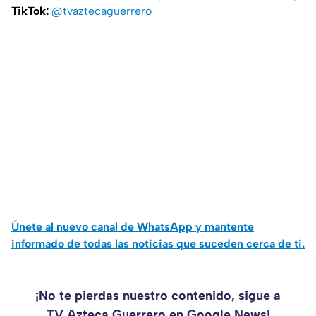
TikTok:
@tvaztecaguerrero
Únete al nuevo canal de WhatsApp y mantente
informado de todas las noticias que suceden cerca de ti.
¡No te pierdas nuestro contenido, sigue a
TV Azteca Guerrero en Google News!