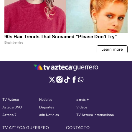
TV Azteca
Noticias
a más +
Azteca UNO
Deportes
Videos
Azteca 7
adn Noticias
TV Azteca Internacional
TV AZTECA GUERRERO
CONTACTO