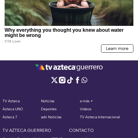
TV Azteca
Noticias
a más +
Azteca UNO
Deportes
Videos
Azteca 7
adn Noticias
TV Azteca Internacional
TV AZTECA GUERRERO
CONTACTO