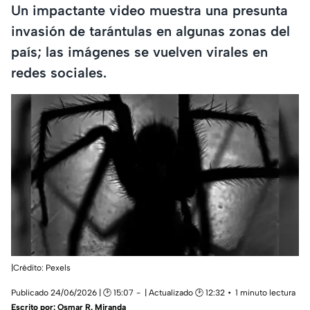
Un impactante video muestra una presunta
invasión de tarántulas en algunas zonas del
país; las imágenes se vuelven virales en
redes sociales.
|Crédito: Pexels
Publicado 24/06/2026 | 🕑 15:07
| Actualizado 🕑 12:32
1 minuto lectura
Escrito por:
Osmar R. Miranda