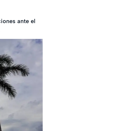
iones ante el
.