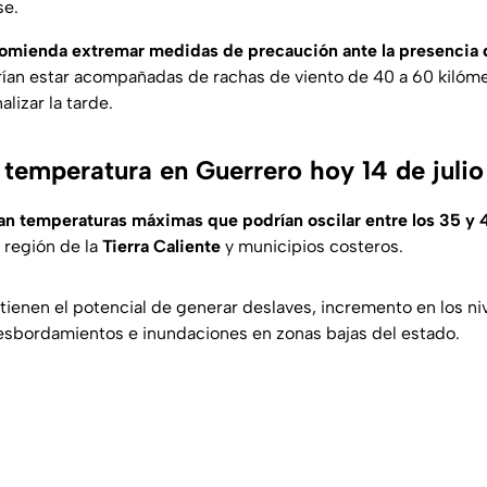
se.
omienda extremar medidas de precaución ante la presencia 
rían estar acompañadas de rachas de viento de 40 a 60 kilóme
alizar la tarde.
a temperatura en Guerrero hoy 14 de juli
an temperaturas máximas que podrían oscilar entre los 35 y 
 región de la
Tierra Caliente
y municipios costeros.
tienen el potencial de generar deslaves, incremento en los niv
esbordamientos e inundaciones en zonas bajas del estado.