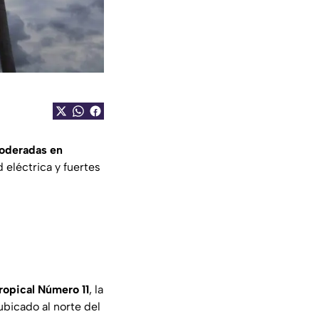
moderadas en
 eléctrica y fuertes
opical Número 11
, la
ubicado al norte del