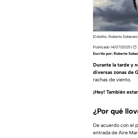
|Crédito: Roberto Soberani
Publicado 14/07/2025 | 🕑
Escrito por:
Roberto Sober
Durante la tarde y 
diversas zonas de 
rachas de viento.
¡Hey! También est
¿Por qué llov
De acuerdo con el p
entrada de Aire Marí