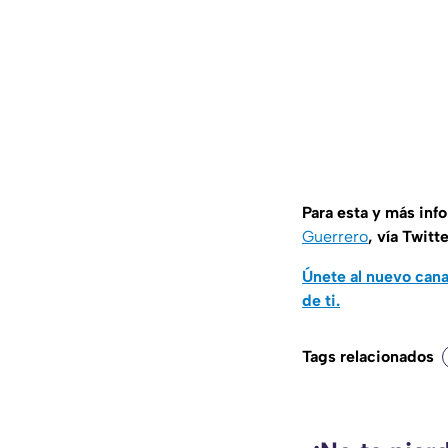
Para esta y más inf
Guerrero
, vía Twitt
Únete al nuevo can
de ti.
Tags relacionados