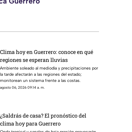
eca Guerrero
Clima hoy en Guerrero: conoce en qué
regiones se esperan lluvias
Ambiente soleado al mediodía y precipitaciones por
la tarde afectarán a las regiones del estado;
monitorean un sistema frente a las costas.
agosto 06, 2026 09:14 a. m.
¿Saldrás de casa? El pronóstico del
clima hoy para Guerrero
Onda tropical y canales de baja presión provocarán