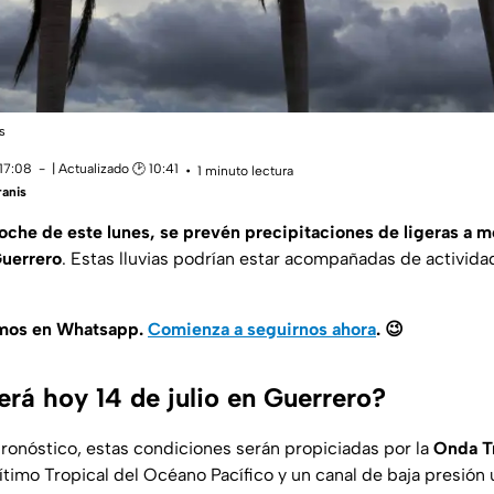
s
 17:08
| Actualizado 🕑 10:41
1 minuto lectura
anis
noche de este lunes, se prevén precipitaciones de ligeras a 
Guerrero
. Estas lluvias podrían estar acompañadas de actividad
amos en Whatsapp.
Comienza a seguirnos ahora
.
😉
erá hoy 14 de julio en Guerrero?
ronóstico, estas condiciones serán propiciadas por la
Onda Tr
timo Tropical del Océano Pacífico y un canal de baja presión 