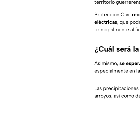
territorio guerreren
Protección Civil
rec
eléctricas
, que pod
principalmente al fin
¿Cuál será l
Asimismo,
se esper
especialmente en la
Las precipitaciones 
arroyos, así como d