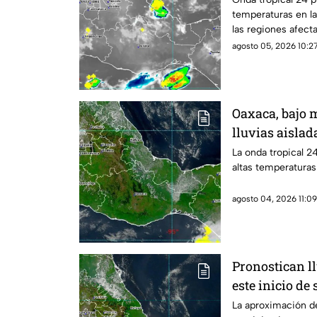
temperaturas en la
las regiones afect
agosto 05, 2026 10:27
Oaxaca, bajo 
lluvias aislad
La onda tropical 2
altas temperaturas
agosto 04, 2026 11:09
Pronostican ll
este inicio d
La aproximación de