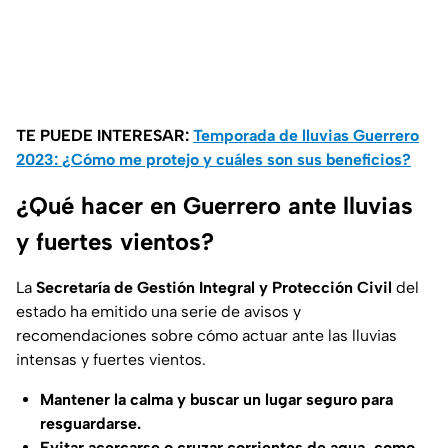
TE PUEDE INTERESAR:
Temporada de lluvias Guerrero
2023: ¿Cómo me protejo y cuáles son sus beneficios?
¿Qué hacer en Guerrero ante lluvias
y fuertes vientos?
La
Secretaría de Gestión Integral y Protección Civil
del
estado ha emitido una serie de avisos y
recomendaciones sobre cómo actuar ante las lluvias
intensas y fuertes vientos.
Mantener la calma y buscar un lugar seguro para
resguardarse.
Evitar acercarse o cruzar corrientes de agua, como