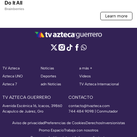
TV Azteca
Noticias
a más +
Azteca UNO
Deportes
Videos
Azteca 7
adn Noticias
TV Azteca Internacional
TV AZTECA GUERRERO
CONTACTO
Avenida Escénica 16, Icacos, 39860
contacto@tvazteca.com
Acapulco de Juárez, Gro
744 484 9098 | Conmutador
Aviso de privacidad
Preferencias de Cookies
Derechos
Inversionistas
Promo Espacio
Trabaja con nosotros