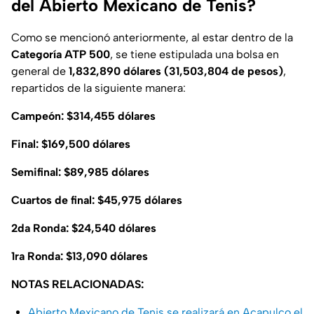
del Abierto Mexicano de Tenis?
Como se mencionó anteriormente, al estar dentro de la
Categoría ATP 500
, se tiene estipulada una bolsa en
general de
1,832,890 dólares (31,503,804 de pesos)
,
repartidos de la siguiente manera:
Campeón: $314,455 dólares
Final: $169,500 dólares
Semifinal: $89,985 dólares
Cuartos de final: $45,975 dólares
2da Ronda: $24,540 dólares
1ra Ronda: $13,090 dólares
NOTAS RELACIONADAS:
Abierto Mexicano de Tenis se realizará en Acapulco el