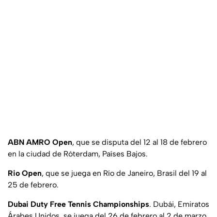
ABN AMRO Open
, que se disputa del 12 al 18 de febrero
en la ciudad de Róterdam, Países Bajos.
Rio Open
, que se juega en Río de Janeiro, Brasil del 19 al
25 de febrero.
Dubai Duty Free Tennis Championships
. Dubái, Emiratos
Árabes Unidos, se juega del 26 de febrero al 2 de marzo.