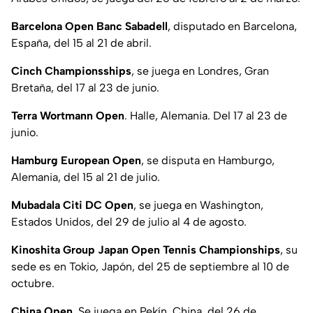
Barcelona Open Banc Sabadell
, disputado en Barcelona,
España, del 15 al 21 de abril.
Cinch Championsships
, se juega en Londres, Gran
Bretaña, del 17 al 23 de junio.
Terra Wortmann Open
. Halle, Alemania. Del 17 al 23 de
junio.
Hamburg European Open
, se disputa en Hamburgo,
Alemania, del 15 al 21 de julio.
Mubadala Citi DC Open
, se juega en Washington,
Estados Unidos, del 29 de julio al 4 de agosto.
Kinoshita Group Japan Open Tennis Championships
, su
sede es en Tokio, Japón, del 25 de septiembre al 10 de
octubre.
China Open
. Se juega en Pekín, China, del 26 de