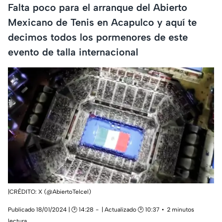
Falta poco para el arranque del Abierto
Mexicano de Tenis en Acapulco y aquí te
decimos todos los pormenores de este
evento de talla internacional
|CRÉDITO: X (@AbiertoTelcel)
Publicado 18/01/2024 | 🕑 14:28
| Actualizado 🕑 10:37
2 minutos
lectura