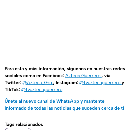
Para esta y más información, síguenos en nuestras redes
sociales como en Facebook:
Azteca Guerrero
, vía
Twitter:
@Azteca_Gro
, Instagram:
@tvaztecaguerrero
y
TikTok:
@tvaztecaguerrero
Únete al nuevo canal de WhatsApp y mantente
informado de todas las noticias que suceden cerca de ti
Tags relacionados