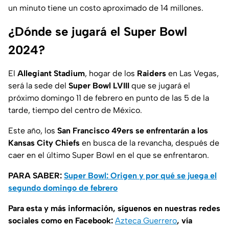
un minuto tiene un costo aproximado de 14 millones.
¿Dónde se jugará el Super Bowl
2024?
El
Allegiant Stadium
, hogar de los
Raiders
en Las Vegas,
será la sede del
Super Bowl LVIII
que se jugará el
próximo domingo 11 de febrero en punto de las 5 de la
tarde, tiempo del centro de México.
Este año, los
San Francisco 49ers se enfrentarán a los
Kansas City Chiefs
en busca de la revancha, después de
caer en el último Super Bowl en el que se enfrentaron.
PARA SABER:
Super Bowl: Origen y por qué se juega el
segundo domingo de febrero
Para esta y más información, síguenos en nuestras redes
sociales como en Facebook:
Azteca Guerrero
, vía