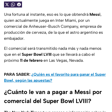
Una fortuna al instante, eso es lo que obtendrá
Messi
,
quien actualmente juega en Inter Miami, por un
comercial de Anheuser-Busch Company, empresa de
producción de cerveza, de la que el astro argentino es
embajador.
El comercial será transmitido nada más y nada menos
que en el
Super Bowl LVIII
que se llevará a cabo el
próximo
11 de febrero
en Las Vegas, Nevada.
PARA SABER:
¿Quién es el favorito para ganar el Super
Bowl, según las apuestas?
¿Cuánto le van a pagar a Messi por
comercial del Super Bowl LVIII?