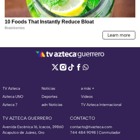
TV Azteca
Noticias
a más +
Azteca UNO
Deportes
Videos
Azteca 7
adn Noticias
TV Azteca Internacional
TV AZTECA GUERRERO
CONTACTO
Avenida Escénica 16, Icacos, 39860
contacto@tvazteca.com
Acapulco de Juárez, Gro
744 484 9098 | Conmutador