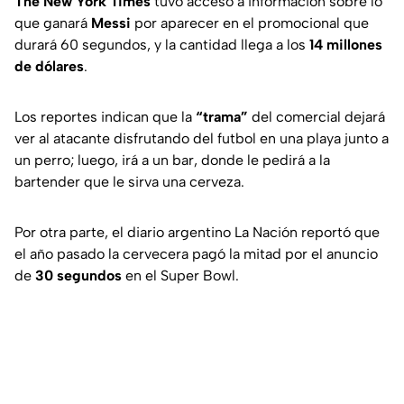
The New York Times
tuvo acceso a información sobre lo
que ganará
Messi
por aparecer en el promocional que
durará 60 segundos, y la cantidad llega a los
14 millones
de dólares
.
Los reportes indican que la
“trama”
del comercial dejará
ver al atacante disfrutando del futbol en una playa junto a
un perro; luego, irá a un bar, donde le pedirá a la
bartender que le sirva una cerveza.
Por otra parte, el diario argentino La Nación reportó que
el año pasado la cervecera pagó la mitad por el anuncio
de
30 segundos
en el Super Bowl.