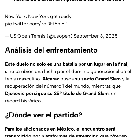
New York, New York get ready.
pic.twitter.com/7dDFf6ni5P
— US Open Tennis (@usopen)
September 3, 2025
Análisis del enfrentamiento
Este duelo no solo es una batalla por un lugar en la final
,
sino también una lucha por el dominio generacional en el
tenis masculino.
Alcaraz
busca
su sexto Grand Slam
y la
recuperación del número 1 del mundo, mientras que
Djokovic persigue su 25º título de Grand Slam
, un
récord histórico .
¿Dónde ver el partido?
Para los aficionados en México, el encuentro será
transmitido por plataformas de streaming
que ofrecen