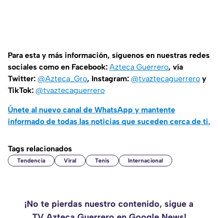
Para esta y más información, síguenos en nuestras redes
sociales como en Facebook:
Azteca Guerrero
, vía
Twitter:
@Azteca_Gro
, Instagram:
@tvaztecaguerrero
y
TikTok:
@tvaztecaguerrero
Únete al nuevo canal de WhatsApp y mantente
informado de todas las noticias que suceden cerca de ti.
Tags relacionados
Tendencia
Viral
Tenis
Internacional
¡No te pierdas nuestro contenido, sigue a
TV Azteca Guerrero en Google News!