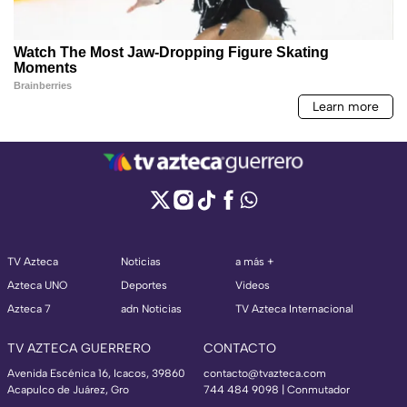
TV Azteca
Noticias
a más +
Azteca UNO
Deportes
Videos
Azteca 7
adn Noticias
TV Azteca Internacional
TV AZTECA GUERRERO
CONTACTO
Avenida Escénica 16, Icacos, 39860
contacto@tvazteca.com
Acapulco de Juárez, Gro
744 484 9098 | Conmutador