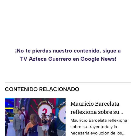
¡No te pierdas nuestro contenido, sigue a
TV Azteca Guerrero en Google News!
CONTENIDO RELACIONADO
Mauricio Barcelata
reflexiona sobre su
paso por Venga la
Mauricio Barcelata reflexiona
sobre su trayectoria y la
Alegría y el impacto de
necesaria evolución de los