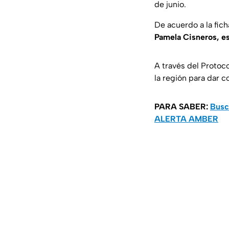
de junio.
De acuerdo a la fi
Pamela Cisneros, e
A través del Protoc
la región para dar c
PARA SABER:
Busc
ALERTA AMBER