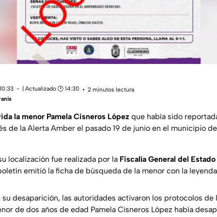
10:33
| Actualizado 🕑 14:30
2 minutos lectura
anis
vida la menor Pamela Cisneros López
que había sido reporta
és de la Alerta Amber el pasado 19 de junio en el municipio de
u localización fue realizada por la
Fiscalía General del Estad
oletín emitió la ficha de búsqueda de la menor con la leyenda
 su desaparición, las autoridades activaron los protocolos de 
enor de dos años de edad Pamela Cisneros López había desap