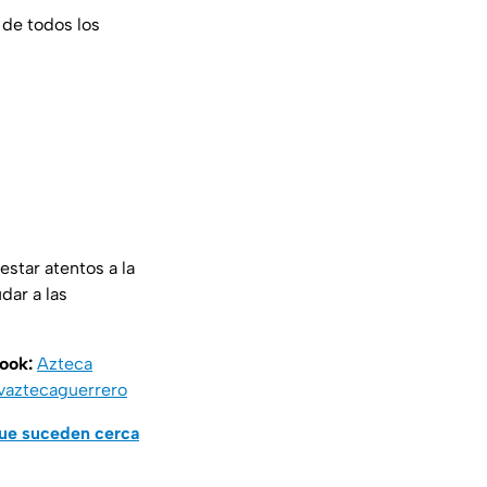
 de todos los
 estar atentos a la
dar a las
book:
Azteca
vaztecaguerrero
que suceden cerca