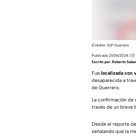
|Crédito: SSP Guerrero
Publicado 21/06/2024 | 🕑 
Escrito por:
Roberto Sober
Fue
localizada con 
desaparecida a trav
de Guerrero.
La confirmación de s
través de un breve b
Desde el reporte de
señalando que la m