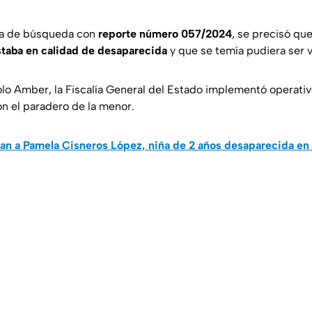
cha de búsqueda con
reporte número
057/2024
, se precisó que
staba en calidad de desaparecida
y que se temía pudiera ser v
olo Amber, la Fiscalía General del Estado implementó operat
on el paradero de la menor.
an a Pamela Cisneros López, niña de 2 años desaparecida en