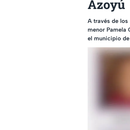
Azoyú
A través de los
menor Pamela C
el municipio de