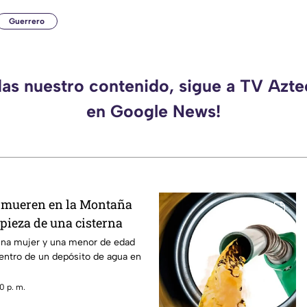
Guerrero
das nuestro contenido, sigue a TV Azt
en Google News!
 mueren en la Montaña
pieza de una cisterna
na mujer y una menor de edad
dentro de un depósito de agua en
0 p. m.