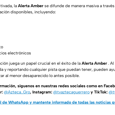
tivada, la
Alerta Amber
se difunde de manera masiva a través
ción disponibles, incluyendo:
to
ios electrónicos
ción juega un papel crucial en el éxito de la
Alerta Amber
. Al
da y reportando cualquier pista que puedan tener, pueden ayu
zar al menor desaparecido lo antes posible.
ormación, síguenos en nuestras redes sociales como en Face
er:
@Azteca_Gro
, Instagram:
@tvaztecaguerrero
y TikTok:
@t
al de WhatsApp y mantente informado de todas las noticias 