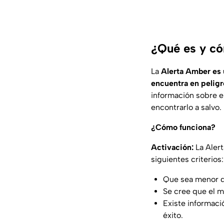
¿Qué es y có
La
Alerta Amber es 
encuentra en peligr
información sobre e
encontrarlo a salvo.
¿Cómo funciona?
Activación:
La Alert
siguientes criterios:
Que sea menor d
Se cree que el m
Existe informaci
éxito.