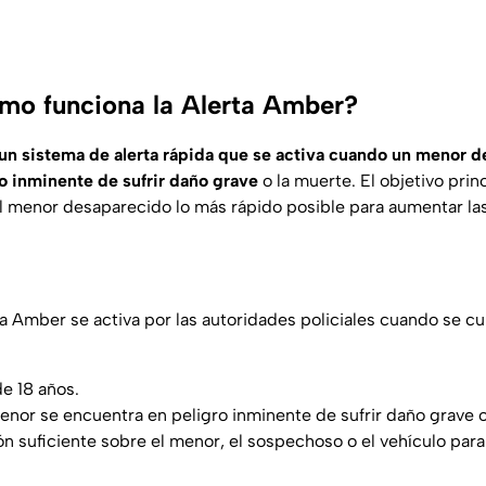
mo funciona la Alerta Amber?
un sistema de alerta rápida que se activa cuando un menor de
o inminente de sufrir daño grave
o la muerte. El objetivo princ
l menor desaparecido lo más rápido posible para aumentar la
a Amber se activa por las autoridades policiales cuando se c
e 18 años.
enor se encuentra en peligro inminente de sufrir daño grave o
ón suficiente sobre el menor, el sospechoso o el vehículo par