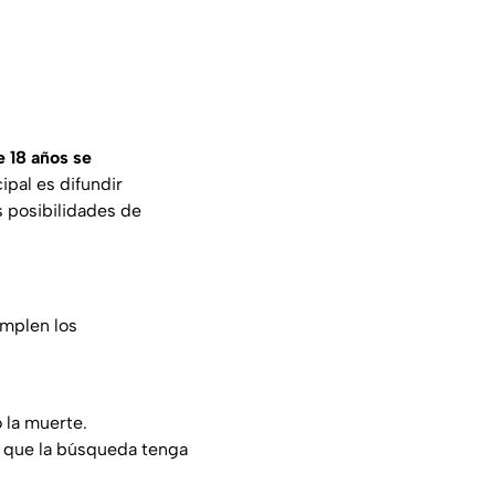
 18 años se
ipal es difundir
s posibilidades de
umplen los
 la muerte.
a que la búsqueda tenga