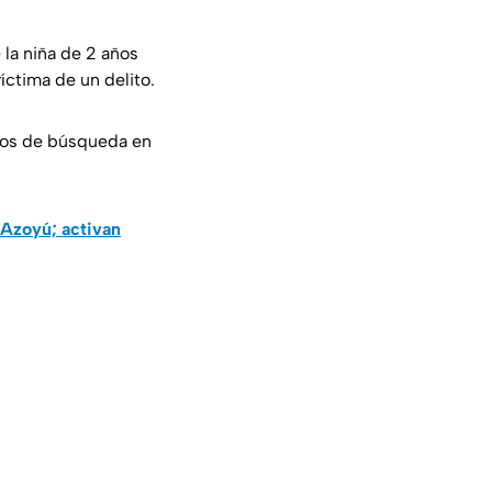
 la niña de 2 años
íctima de un delito.
ivos de búsqueda en
 Azoyú; activan