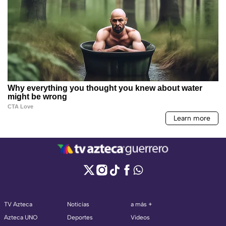
TV Azteca
Noticias
a más +
Azteca UNO
Deportes
Videos