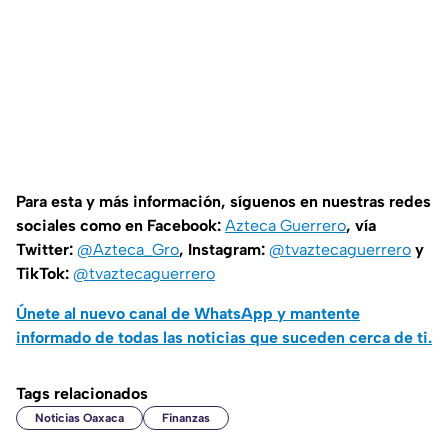
Para esta y más información, síguenos en nuestras redes
sociales como en Facebook:
Azteca Guerrero
, vía
Twitter:
@Azteca_Gro
, Instagram:
@tvaztecaguerrero
y
TikTok:
@tvaztecaguerrero
Únete al nuevo canal de WhatsApp y mantente
informado de todas las noticias que suceden cerca de ti.
Tags relacionados
Noticias Oaxaca
Finanzas