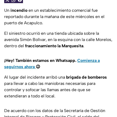
Un
incendio
en un establecimiento comercial fue
reportado durante la mañana de este miércoles en el
puerto de Acapulco.
El siniestro ocurrió en una tienda ubicada sobre la
avenida Simón Bolívar, en la esquina con la calle Morelos,
dentro del
fraccionamiento la Marquesita
.
¡Hey! También estamos en Whatsapp.
Comienza a
seguirnos ahora
😉
Al lugar del incidente arribó una
brigada de bomberos
para llevar a cabo las maniobras necesarias para
controlar y sofocar las llamas antes de que se
extendieran a todo el local.
De acuerdo con los datos de la Secretaría de Gestión
Integral de Riesgos y Protección Civil, el saldo del