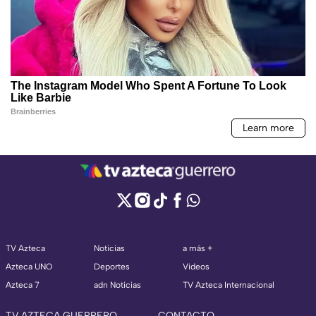
TV Azteca
Noticias
a más +
Azteca UNO
Deportes
Videos
Azteca 7
adn Noticias
TV Azteca Internacional
TV AZTECA GUERRERO
CONTACTO