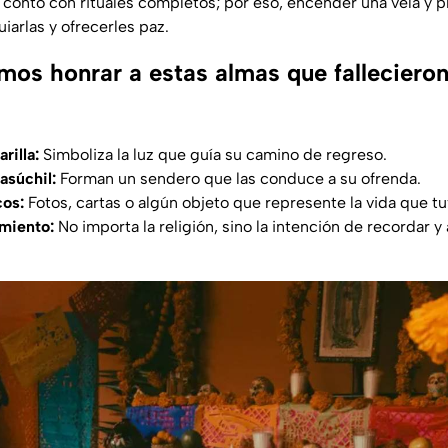
 contó con rituales completos; por eso, encender una vela y 
uiarlas y ofrecerles paz.
s honrar a estas almas que fallecieron
rilla:
Simboliza la luz que guía su camino de regreso.
asúchil:
Forman un sendero que las conduce a su ofrenda.
cos:
Fotos, cartas o algún objeto que represente la vida que tu
miento:
No importa la religión, sino la intención de recordar 