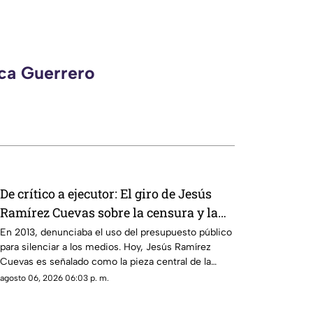
eca Guerrero
De crítico a ejecutor: El giro de Jesús
Ramírez Cuevas sobre la censura y la
publicidad oficial
En 2013, denunciaba el uso del presupuesto público
para silenciar a los medios. Hoy, Jesús Ramírez
Cuevas es señalado como la pieza central de la
estrategia de censura del gobierno. ¿Qué cambió?
agosto 06, 2026 06:03 p. m.