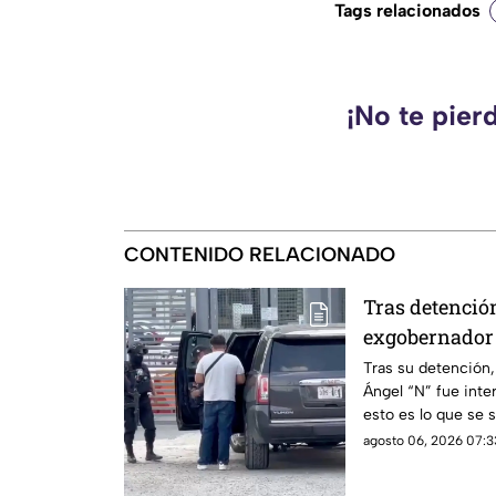
Tags relacionados
¡No te pier
CONTENIDO RELACIONADO
Tras detención
exgobernador 
Altiplano
Tras su detención,
Ángel “N” fue inter
esto es lo que se 
agosto 06, 2026 07:3