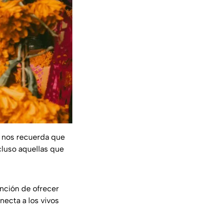
: nos recuerda que
cluso aquellas que
ención de ofrecer
necta a los vivos