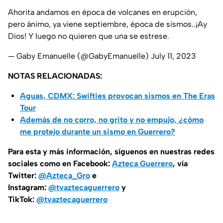
Ahorita andamos en época de volcanes en erupción,
pero ánimo, ya viene septiembre, época de sismos..¡Ay
Dios! Y luego no quieren que una se estrese.
— Gaby Emanuelle (@GabyEmanuelle)
July 11, 2023
NOTAS RELACIONADAS:
Aguas, CDMX: Swifties provocan sismos en The Eras
Tour
Además de no corro, no grito y no empujo, ¿cómo
me protejo durante un sismo en Guerrero?
Para esta y más información, síguenos en nuestras redes
sociales como en Facebook:
Azteca Guerrero
, vía
Twitter:
@Azteca_Gro
e
Instagram:
@tvaztecaguerrero
y
TikTok:
@tvaztecaguerrero