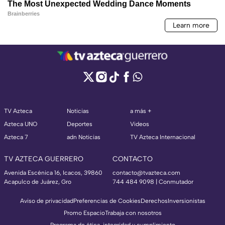
TV Azteca
Noticias
a más +
Azteca UNO
Deportes
Videos
Azteca 7
adn Noticias
TV Azteca Internacional
TV AZTECA GUERRERO
CONTACTO
Avenida Escénica 16, Icacos, 39860
contacto@tvazteca.com
Acapulco de Juárez, Gro
744 484 9098 | Conmutador
Aviso de privacidad
Preferencias de Cookies
Derechos
Inversionistas
Promo Espacio
Trabaja con nosotros