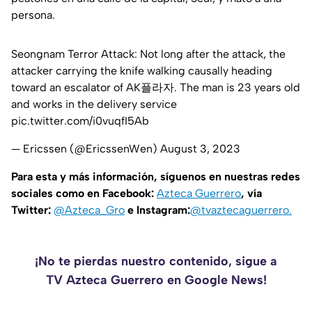
persona.
Seongnam Terror Attack: Not long after the attack, the
attacker carrying the knife walking causally heading
toward an escalator of AK플라자. The man is 23 years old
and works in the delivery service
pic.twitter.com/i0vuqfI5Ab
— Ericssen (@EricssenWen)
August 3, 2023
Para esta y más información, síguenos en nuestras redes
sociales como en Facebook:
Azteca Guerrero
, vía
Twitter:
@Azteca_Gro
e Instagram:
@tvaztecaguerrero.
¡No te pierdas nuestro contenido, sigue a
TV Azteca Guerrero en Google News!