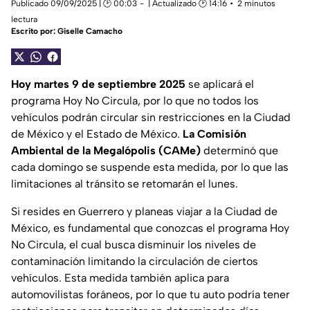
Publicado 09/09/2025 | 🕑 00:03
| Actualizado 🕑 14:16
2 minutos
lectura
Escrito por:
Giselle Camacho
Hoy martes 9 de septiembre
2025
se aplicará el
programa Hoy No Circula, por lo que no todos los
vehículos podrán circular sin restricciones en la Ciudad
de México y el Estado de México.
La Comisión
Ambiental de la Megalópolis (CAMe)
determinó que
cada domingo se suspende esta medida, por lo que las
limitaciones al tránsito se retomarán el lunes.
Si resides en Guerrero y planeas viajar a la Ciudad de
México, es fundamental que conozcas el programa Hoy
No Circula, el cual busca disminuir los niveles de
contaminación limitando la circulación de ciertos
vehículos. Esta medida también aplica para
automovilistas foráneos, por lo que tu auto podría tener