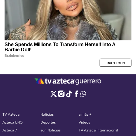
TV Azteca
Noticias
a más +
Azteca UNO
Deportes
Videos
Azteca 7
adn Noticias
TV Azteca Internacional