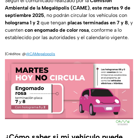
Según el comunicado realizado por la
Comisión
Ambiental de la Megalópolis (CAME)
,
este martes 9 de
septiembre
2025
, no podrán circular los vehículos con
holograma 1 y 2
que tengan
placas terminadas en 7 y 8
, y
cuenten
con engomado de color rosa
, conforme a lo
establecido por las autoridades y el calendario vigente.
|Créditos: @
@CAMegalopolis
¿Cómo saber si mi vehículo puede