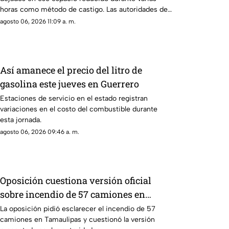
horas como método de castigo. Las autoridades de
protección infantil ya evalúan la situación.
agosto 06, 2026 11:09 a. m.
Así amanece el precio del litro de
gasolina este jueves en Guerrero
Estaciones de servicio en el estado registran
variaciones en el costo del combustible durante
esta jornada.
agosto 06, 2026 09:46 a. m.
Oposición cuestiona versión oficial
sobre incendio de 57 camiones en
Tamaulipas
La oposición pidió esclarecer el incendio de 57
camiones en Tamaulipas y cuestionó la versión