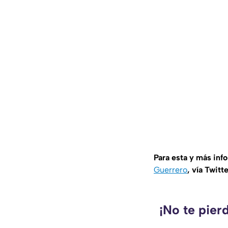
Para esta y más inf
Guerrero
, vía Twitt
¡No te pier