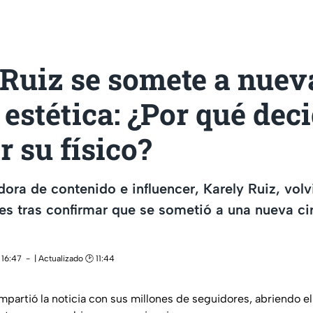
 Ruiz se somete a nuev
 estética: ¿Por qué dec
 su físico?
ora de contenido e influencer, Karely Ruiz, vol
les tras confirmar que se sometió a una nueva ci
 16:47
| Actualizado 🕑 11:44
partió la noticia con sus millones de seguidores, abriendo el