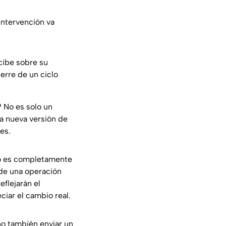
intervención va
cibe sobre su
erre de un ciclo
? No es solo un
na nueva versión de
es.
elo es completamente
 de una operación
eflejarán el
ciar el cambio real.
no también enviar un