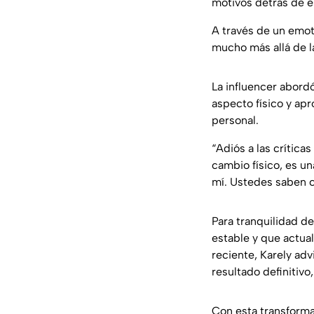
motivos detrás de e
A través de un emot
mucho más allá de la
La influencer abord
aspecto físico y ap
personal.
“Adiós a las crítica
cambio físico, es un
mí. Ustedes saben c
Para tranquilidad d
estable y que actua
reciente, Karely adv
resultado definitivo
Con esta transforma