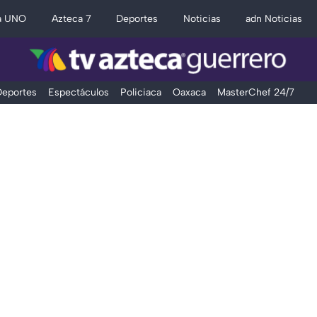
a UNO
Azteca 7
Deportes
Noticias
adn Noticias
eportes
Espectáculos
Policiaca
Oaxaca
MasterChef 24/7