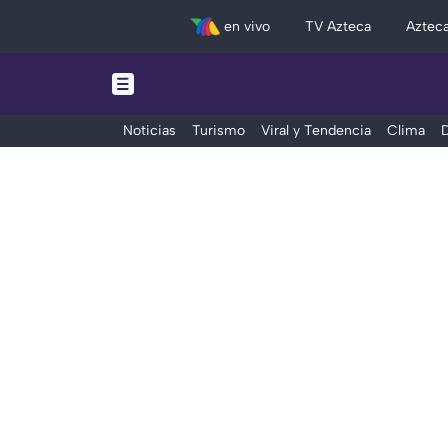
en vivo
TV Azteca
Aztec
Noticias
Turismo
Viral y Tendencia
Clima
D