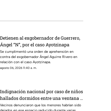
Detienen al exgobernador de Guerrero,
Ángel “N”, por el caso Ayotzinapa
Se cumplimentó una orden de aprehensión en
contra del exgobernador Ángel Aguirre Rivero en
relación con el caso Ayotzinapa.
agosto 06, 2026 11:40 a. m.
Indignación nacional por caso de niños
hallados dormidos entre una ventana y
sus rejas
Vecinos denunciaron que los menores habrían sido
dejados en ese espacio reducido durante varias