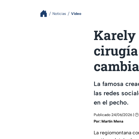
Noticias
Video
Karely
cirugía
cambiar
La famosa cread
las redes socia
en el pecho.
Publicado 24/06/2026 | 🕑
Por:
Martín Mena
La regiomontana com