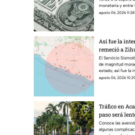
monetaria y entre
agosto 06, 2026 11:28
Así fue la in
remeció a Zih
El Servicio Sismol
de magnitud morad
estado; así fue la 
agosto 06, 2026 10:29
Tráfico en Aca
paso será lent
Conoce las avenida
algunas complicaci