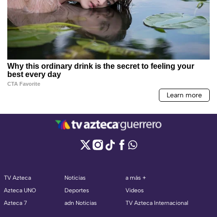
TV Azteca
Noticias
a más +
Azteca UNO
Deportes
Videos
Azteca 7
adn Noticias
TV Azteca Internacional