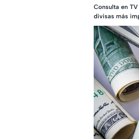
Consulta en TV 
divisas más im