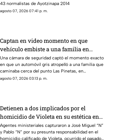
43 normalistas de Ayotzinapa 2014
agosto 07, 2026 07:41 p. m.
Captan en video momento en que
vehículo embiste a una familia en
Chilpancingo
Una cámara de seguridad captó el momento exacto
en que un automóvil gris atropelló a una familia que
caminaba cerca del punto Las Pinetas, en
Chilpancingo.
agosto 07, 2026 03:13 p. m.
Detienen a dos implicados por el
homicidio de Violeta en su estética en
Acapulco
Agentes ministeriales capturaron a José Miguel “N”
y Pablo “N” por su presunta responsabilidad en el
homicidio calificado de Violeta, ocurrido el pasado