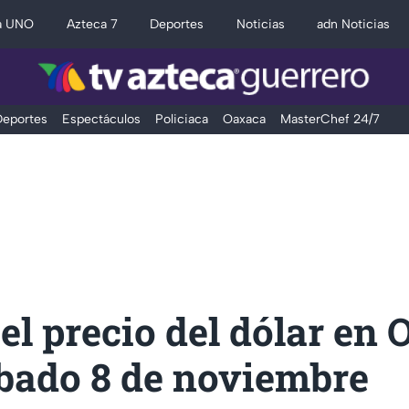
a UNO
Azteca 7
Deportes
Noticias
adn Noticias
eportes
Espectáculos
Policiaca
Oaxaca
MasterChef 24/7
 el precio del dólar en
ábado 8 de noviembre