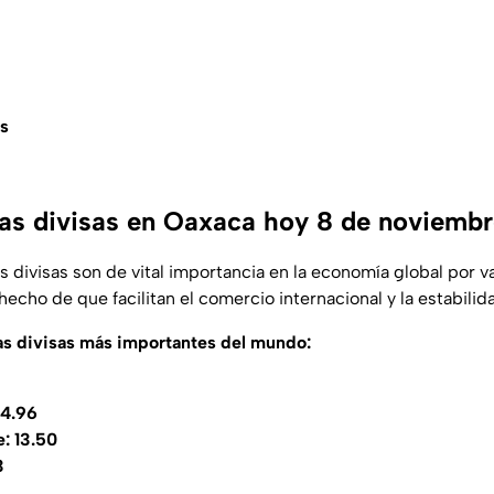
s
ras divisas en Oaxaca hoy 8 de noviemb
s divisas son de vital importancia en la economía global por v
hecho de que facilitan el comercio internacional y la estabili
as divisas más importantes del mundo:
24.96
: 13.50
3