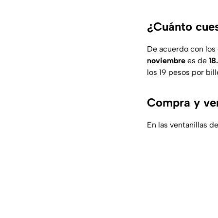
¿Cuánto cues
De acuerdo con los
noviembre
es de
18
los 19 pesos por bil
Compra y ven
En las ventanillas d