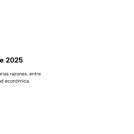
re 2025
arias razones, entre
dad económica.