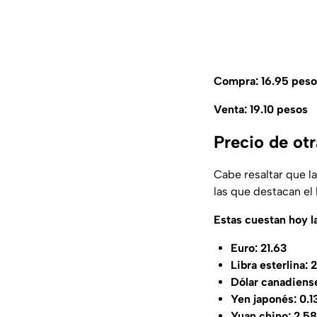
Compra: 16.95 peso
Venta: 19.10
pesos
Precio de ot
Cabe resaltar que la
las que destacan el 
Estas cuestan hoy l
Euro: 21.63
Libra esterlina: 
Dólar canadiense
Yen japonés: 0.1
Yuan chino: 2.58