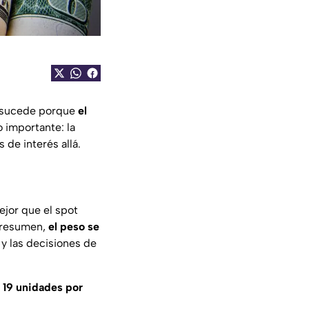
o sucede porque
el
o importante: la
 de interés allá.
ejor que el spot
n resumen,
el peso se
 y las decisiones de
s 19 unidades por