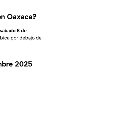
 en Oaxaca?
sábado 8 de
ubica por debajo de
mbre 2025