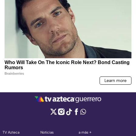
TV Azteca
Noticias
a más +