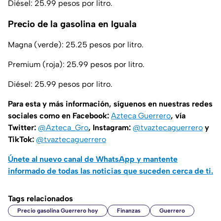
Diésel: 25.99 pesos por litro.
Precio de la gasolina en Iguala
Magna (verde): 25.25 pesos por litro.
Premium (roja): 25.99 pesos por litro.
Diésel: 25.99 pesos por litro.
Para esta y más información, síguenos en nuestras redes
sociales como en Facebook:
Azteca Guerrero
, vía
Twitter:
@Azteca_Gro
, Instagram:
@tvaztecaguerrero
y
TikTok:
@tvaztecaguerrero
Únete al nuevo canal de WhatsApp y mantente
informado de todas las noticias que suceden cerca de ti.
Tags relacionados
Precio gasolina Guerrero hoy
Finanzas
Guerrero