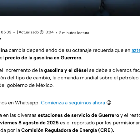
 05:03
| Actualizado 🕑 13:04
2 minutos lectura
z
lina
cambia dependiendo de su octanaje recuerda que en
azt
 el
precio de la gasolina en Guerrero.
el incremento de la
gasolina y el diésel
se debe a diversos fac
ción del tipo de cambio, la demanda mundial sobre el petróleo 
 del gobierno de México.
amos en Whatsapp.
Comienza a seguirnos ahora
😉
a en las diversas
estaciones de servicio de Guerrero
y el rest
viernes 8 agosto de 2025
es el reportado por los permisionar
ida por la
Comisión Reguladora de Energía (CRE).