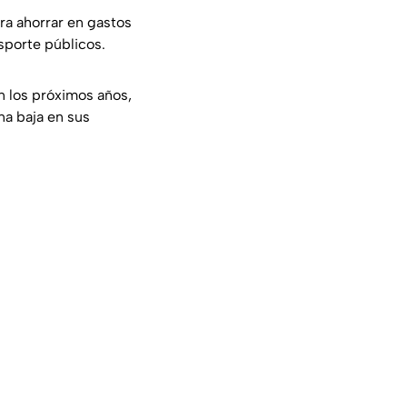
ra ahorrar en gastos
sporte públicos.
 los próximos años,
na baja en sus