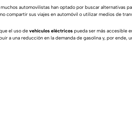
, muchos automovilistas han optado por buscar alternativas pa
o compartir sus viajes en automóvil o utilizar medios de tran
que el uso de
vehículos eléctricos
pueda ser más accesible en
buir a una reducción en la demanda de gasolina y, por ende, u