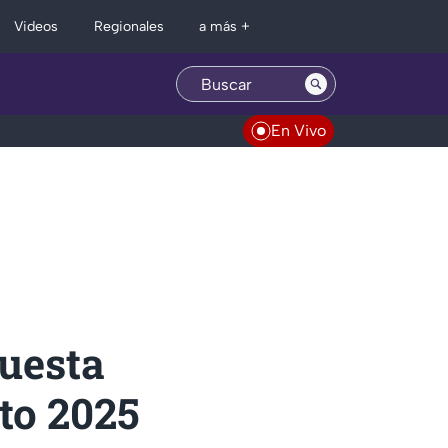
Regionales
Videos
a más +
En Vivo
uesta
to 2025