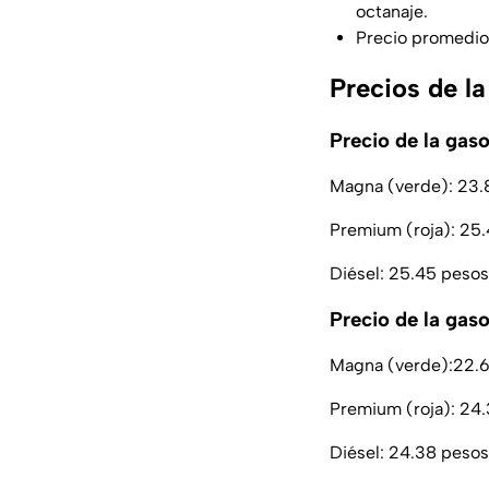
octanaje.
Precio promedio
Precios de l
Precio de la gas
Magna (verde): 23.8
Premium (roja): 25.4
Diésel: 25.45 pesos 
Precio de la gas
Magna (verde):22.68
Premium (roja): 24.3
Diésel: 24.38 pesos 