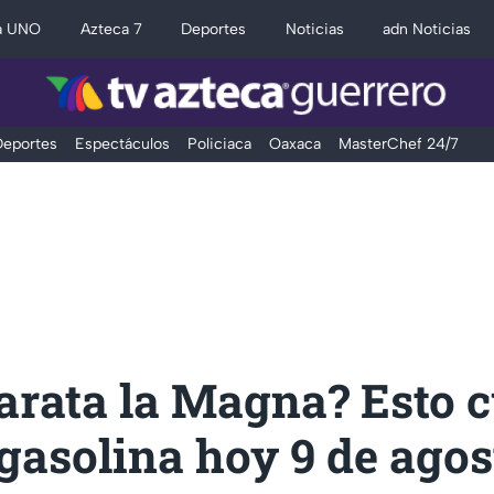
a UNO
Azteca 7
Deportes
Noticias
adn Noticias
eportes
Espectáculos
Policiaca
Oaxaca
MasterChef 24/7
arata la Magna? Esto c
gasolina hoy 9 de agos