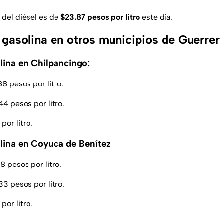
 del diésel es de
$23.87 pesos por litro
este día.
a gasolina en otros municipios de Guerre
olina en Chilpancingo:
8 pesos por litro.
4 pesos por litro.
por litro.
olina en Coyuca de Benítez
 pesos por litro.
3 pesos por litro.
por litro.