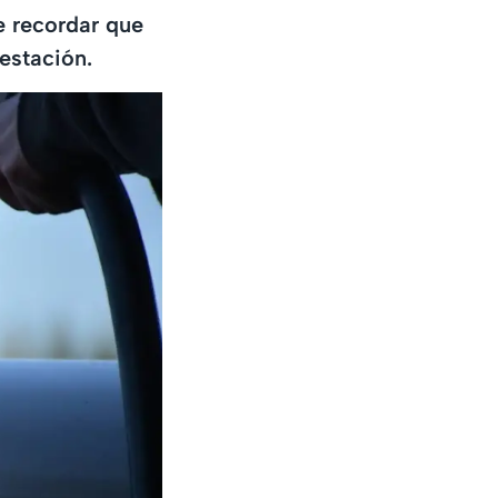
e recordar que
estación.