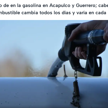
io de en la gasolina en Acapulco y Guerrero; cab
mbustible cambia todos los días y varía en cada 