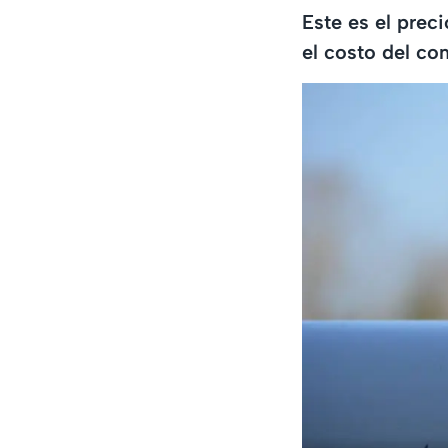
Este es el prec
el costo del co