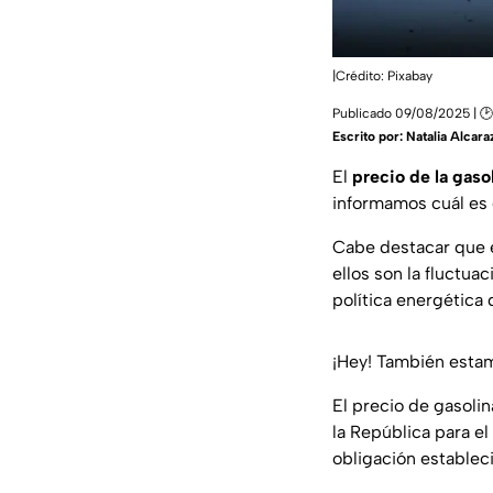
|Crédito: Pixabay
Publicado 09/08/2025 | 
Escrito por:
Natalia Alcara
El
precio de la gaso
informamos cuál es
Cabe destacar que 
ellos son la fluctua
política energética
¡Hey! También est
El precio de gasolin
la República para el
obligación establec