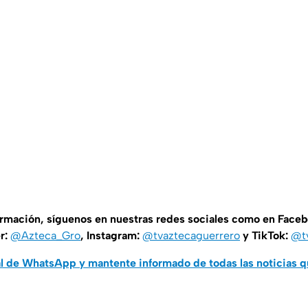
ormación, síguenos en nuestras redes sociales como en Face
er:
@Azteca_Gro
, Instagram:
@tvaztecaguerrero
y TikTok:
@t
al de WhatsApp y mantente informado de todas las noticias 