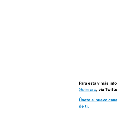
Para esta y más inf
Guerrero
, vía Twitt
Únete al nuevo can
de ti.