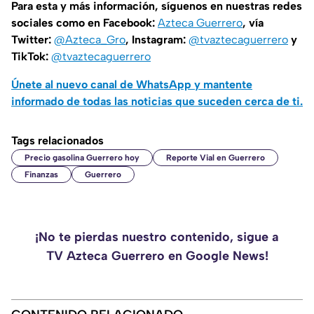
Para esta y más información, síguenos en nuestras redes
sociales como en Facebook:
Azteca Guerrero
, vía
Twitter:
@Azteca_Gro
, Instagram:
@tvaztecaguerrero
y
TikTok:
@tvaztecaguerrero
Únete al nuevo canal de WhatsApp y mantente
informado de todas las noticias que suceden cerca de ti.
Tags relacionados
Precio gasolina Guerrero hoy
Reporte Vial en Guerrero
Finanzas
Guerrero
¡No te pierdas nuestro contenido, sigue a
TV Azteca Guerrero en Google News!