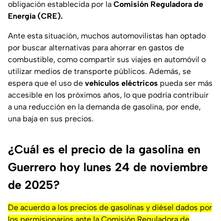
obligación establecida por la
Comisión Reguladora de
Energía (CRE).
Ante esta situación, muchos automovilistas han optado
por buscar alternativas para ahorrar en gastos de
combustible, como compartir sus viajes en automóvil o
utilizar medios de transporte públicos. Además, se
espera que el uso de
vehículos eléctricos
pueda ser más
accesible en los próximos años, lo que podría contribuir
a una reducción en la demanda de gasolina, por ende,
una baja en sus precios.
¿Cuál es el precio de la gasolina en
Guerrero hoy lunes 24 de noviembre
de 2025?
De acuerdo a los precios de gasolinas y diésel dados por
los permisionarios ante la Comisión Reguladora de