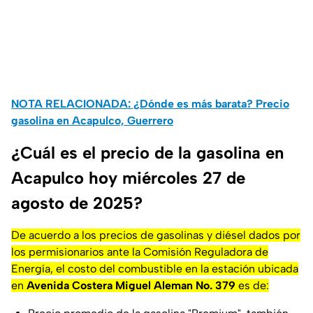
NOTA RELACIONADA: ¿Dónde es más barata? Precio
gasolina en Acapulco, Guerrero
¿Cuál es el precio de la gasolina en
Acapulco hoy miércoles 27 de
agosto de 2025?
De acuerdo a los precios de gasolinas y diésel dados por
los permisionarios ante la Comisión Reguladora de
Energía, el costo del combustible en la estación ubicada
en
Avenida Costera Miguel Aleman No. 379
es de: