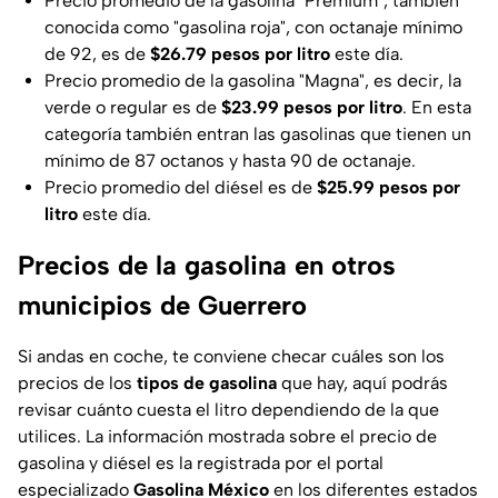
Precio promedio de la gasolina "Premium", también
conocida como "gasolina roja", con octanaje mínimo
de 92, es de
$26.79
pesos por litro
este día.
Precio promedio de la gasolina "Magna", es decir, la
verde o regular es de
$23.99 pesos por litro
. En esta
categoría también entran las gasolinas que tienen un
mínimo de 87 octanos y hasta 90 de octanaje.
Precio promedio del diésel es de
$25.99 pesos por
litro
este día.
Precios de la gasolina en otros
municipios de Guerrero
Si andas en coche, te conviene checar cuáles son los
precios de los
tipos de gasolina
que hay, aquí podrás
revisar cuánto cuesta el litro dependiendo de la que
utilices. La información mostrada sobre el precio de
gasolina y diésel es la registrada por el portal
especializado
Gasolina México
en los diferentes estados