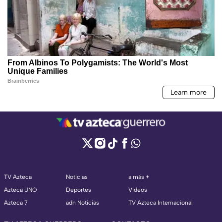
TV Azteca
Noticias
a más +
Azteca UNO
Deportes
Videos
Azteca 7
adn Noticias
TV Azteca Internacional