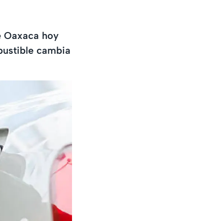
de Oaxaca hoy
mbustible cambia