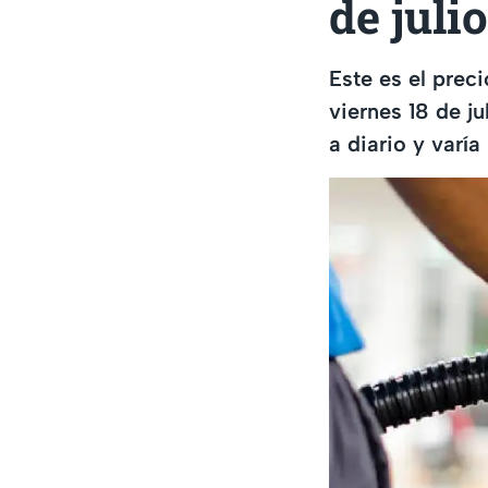
de juli
Este es el prec
viernes 18 de j
a diario y varía