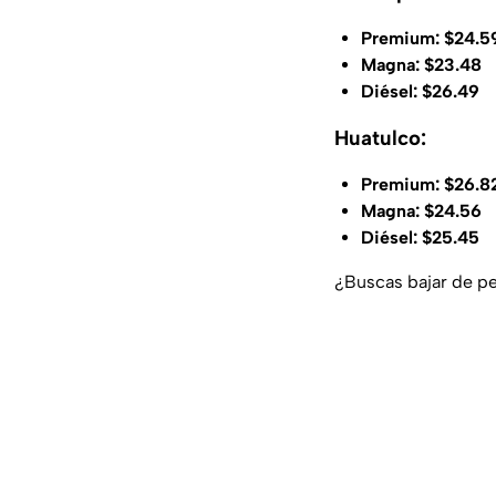
Premium: $24.5
Magna: $23.48
Diésel: $26.49
Huatulco:
Premium: $26.8
Magna: $24.56
Diésel: $25.45
¿Buscas bajar de pe