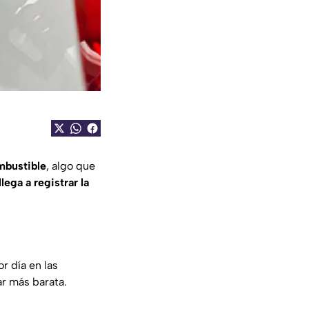
mbustible
, algo que
lega a registrar la
r día en las
ar más barata.