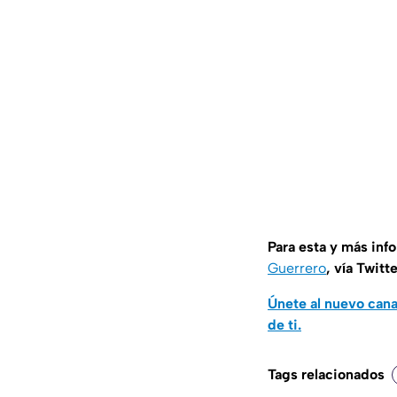
Para esta y más inf
Guerrero
, vía Twitt
Únete al nuevo can
de ti.
Tags relacionados