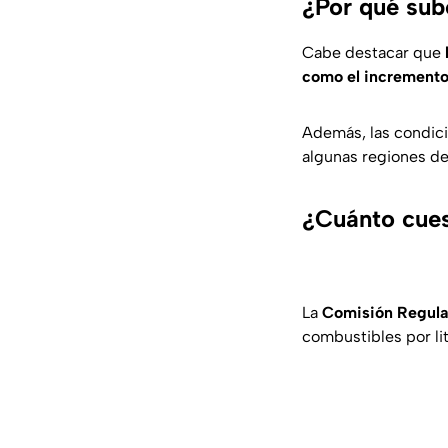
¿Por qué sub
Cabe destacar que
como el incremento 
Además, las condici
algunas regiones de
¿Cuánto cues
La
Comisión Regula
combustibles por lit