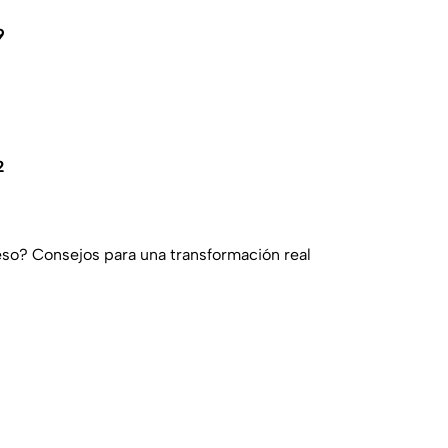
9
2
so? Consejos para una transformación real