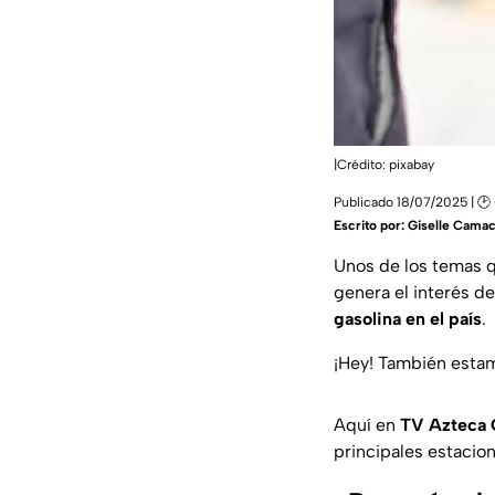
|Crédito: pixabay
Publicado 18/07/2025 | 🕑
Escrito por:
Giselle Cama
Unos de los temas q
genera el interés de
gasolina en el país
.
¡Hey! También est
Aquí en
TV Azteca 
principales estacio