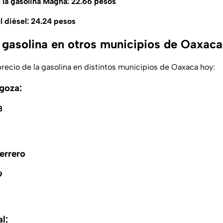
 la gasolina Magna: 22.66 pesos
 diésel: 24.24 pesos
a gasolina en otros municipios de Oaxaca
precio de la gasolina en distintos municipios de Oaxaca hoy:
goza:
8
errero
9
l: