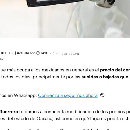
 00:00
| Actualizado 🕑 14:18
1 minuto lectura
cho
ue más ocupa a los mexicanos en general es el
precio del co
 todos los días, principalmente por las
subidas o bajadas que l
amos en Whatsapp.
Comienza a seguirnos ahora
.
😉
Guerrero
te damos a conocer la modificación de los precios po
nes del estado de Oaxaca, así como en qué lugares podría est