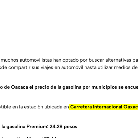
, muchos automovilistas han optado por buscar alternativas pa
de compartir sus viajes en automóvil hasta utilizar medios de
do de
Oaxaca el precio de la gasolina por municipios se encu
tible en la estación ubicada en
Carretera Internacional Oaxac
 la gasolina Premium: 24.28 pesos