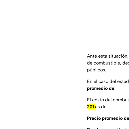
Ante esta situación
de combustible, des
públicos.
En el caso del esta
promedio de
:
El costo del combus
201
es de:
Precio promedio de