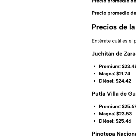
Precio promedio de
Precio promedio del
Precios de l
Entérate cuál es el 
Juchitán de Zara
Premium: $23.4
Magna: $21.74
Diésel: $24.42
Putla Villa de Gu
Premium: $25.6
Magna: $23.53
Diésel: $25.46
Pinotepa Naciona