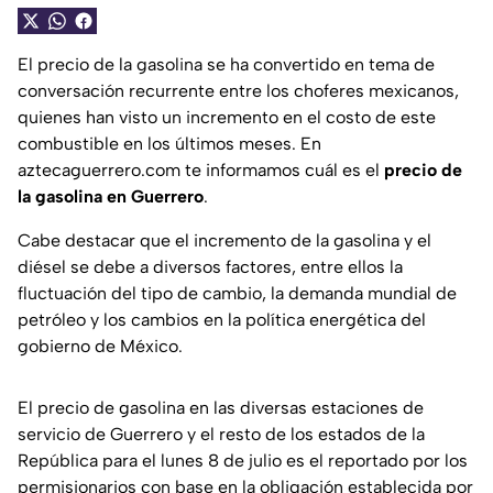
El precio de la gasolina se ha convertido en tema de
conversación recurrente entre los choferes mexicanos,
quienes han visto un incremento en el costo de este
combustible en los últimos meses. En
aztecaguerrero.com te informamos cuál es el
precio de
la gasolina en Guerrero
.
Cabe destacar que el incremento de la gasolina y el
diésel se debe a diversos factores, entre ellos la
fluctuación del tipo de cambio, la demanda mundial de
petróleo y los cambios en la política energética del
gobierno de México.
El precio de gasolina en las diversas estaciones de
servicio de Guerrero y el resto de los estados de la
República para el lunes 8 de julio es el reportado por los
permisionarios con base en la obligación establecida por