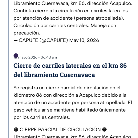
Libramiento Cuernavaca, km 86, dirección Acapulco.
Continúa cierre a la circulación en carriles laterales
por atención de accidente (persona atropellada).
Circulación por carriles centrales. Maneja con
precaución.
— CAPUFE (@CAPUFE)
May 10, 2026
10 mayo 2026 • 06:43 am
Cierre de carriles laterales en el km 86
del libramiento Cuernavaca
Se registra un cierre parcial de circulación en el
kilómetro 86 con dirección a Acapulco debido a la
atención de un accidente por persona atropellada. El
paso vehicular se mantiene habilitado únicamente
por los carriles centrales.
🟠 CIERRE PARCIAL DE CIRCULACIÓN 🟠
Libramiento Cuernavaca, km 86, dirección Acapulco.