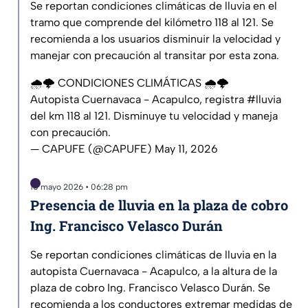
Se reportan condiciones climáticas de lluvia en el
tramo que comprende del kilómetro 118 al 121. Se
recomienda a los usuarios disminuir la velocidad y
manejar con precaución al transitar por esta zona.
🌧️🌩️ CONDICIONES CLIMÁTICAS 🌧️🌩️​
Autopista Cuernavaca - Acapulco, registra
#lluvia
del km 118 al 121. Disminuye tu velocidad y maneja
con precaución.
— CAPUFE (@CAPUFE)
May 11, 2026
10 mayo 2026 • 06:28 pm
Presencia de lluvia en la plaza de cobro
Ing. Francisco Velasco Durán
Se reportan condiciones climáticas de lluvia en la
autopista Cuernavaca - Acapulco, a la altura de la
plaza de cobro Ing. Francisco Velasco Durán. Se
recomienda a los conductores extremar medidas de