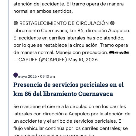
atención del accidente. El tramo opera de manera
normal en ambos sentidos.
🟢 RESTABLECIMIENTO DE CIRCULACIÓN 🟢
Libramiento Cuernavaca, km 86, dirección Acapulco.
El accidente en carriles laterales ha sido atendido,
por lo que se restablece la circulación. Tramo opera
de manera normal. Maneja con precaución. 🚌🚙🚗🏍️
— CAPUFE (@CAPUFE)
May 10, 2026
10 mayo 2026 • 09:13 am
Presencia de servicios periciales en el
km 86 del libramiento Cuernavaca
Se mantiene el cierre a la circulación en los carriles
laterales con dirección a Acapulco por la atención de
un accidente y el arribo de servicios periciales. El
flujo vehicular continúa por los carriles centrales; se
recomienda manejar con precaución.