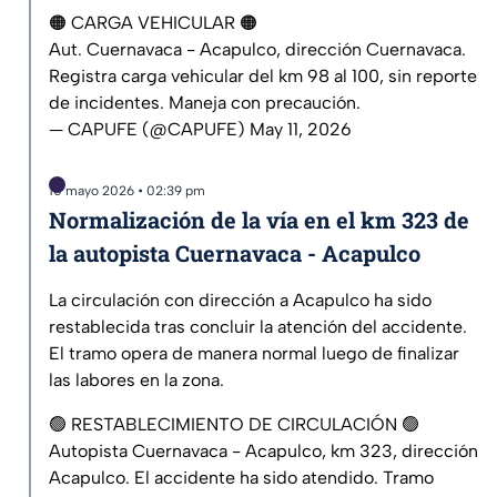
🟠 CARGA VEHICULAR 🟠
Aut. Cuernavaca - Acapulco, dirección Cuernavaca.
Registra carga vehicular del km 98 al 100, sin reporte
de incidentes. Maneja con precaución.
— CAPUFE (@CAPUFE)
May 11, 2026
10 mayo 2026 • 02:39 pm
Normalización de la vía en el km 323 de
la autopista Cuernavaca - Acapulco
La circulación con dirección a Acapulco ha sido
restablecida tras concluir la atención del accidente.
El tramo opera de manera normal luego de finalizar
las labores en la zona.
🟢 RESTABLECIMIENTO DE CIRCULACIÓN 🟢
Autopista Cuernavaca - Acapulco, km 323, dirección
Acapulco. El accidente ha sido atendido. Tramo