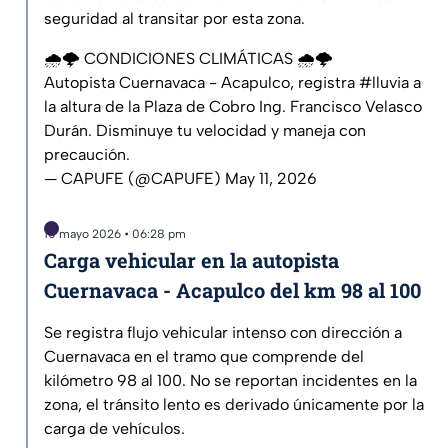
seguridad al transitar por esta zona.
🌧️🌩️ CONDICIONES CLIMÁTICAS 🌧️🌩️
Autopista Cuernavaca - Acapulco, registra
#lluvia
a
la altura de la Plaza de Cobro Ing. Francisco Velasco
Durán. Disminuye tu velocidad y maneja con
precaución.
— CAPUFE (@CAPUFE)
May 11, 2026
10 mayo 2026 • 06:28 pm
Carga vehicular en la autopista
Cuernavaca - Acapulco del km 98 al 100
Se registra flujo vehicular intenso con dirección a
Cuernavaca en el tramo que comprende del
kilómetro 98 al 100. No se reportan incidentes en la
zona, el tránsito lento es derivado únicamente por la
carga de vehículos.