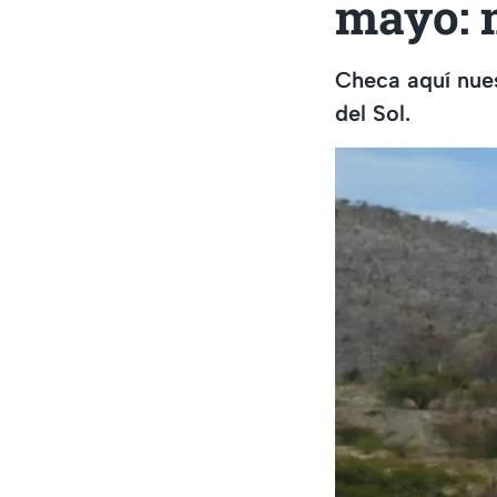
mayo: 
Checa aquí nues
del Sol.