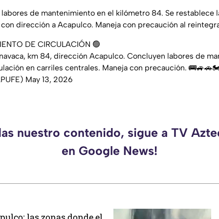
 labores de mantenimiento en el kilómetro 84. Se restablece la
con dirección a Acapulco. Maneja con precaución al reintegrar
IENTO DE CIRCULACIÓN 🟢
navaca, km 84, dirección Acapulco. Concluyen labores de ma
ulación en carriles centrales. Maneja con precaución. 🚌🚙🚗🏍
APUFE)
May 13, 2026
das nuestro contenido, sigue a TV Azt
en Google News!
pulco: las zonas donde el