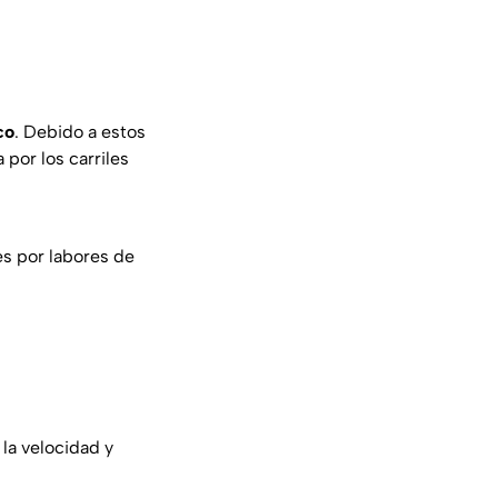
co
. Debido a estos
 por los carriles
es por labores de
 la velocidad y