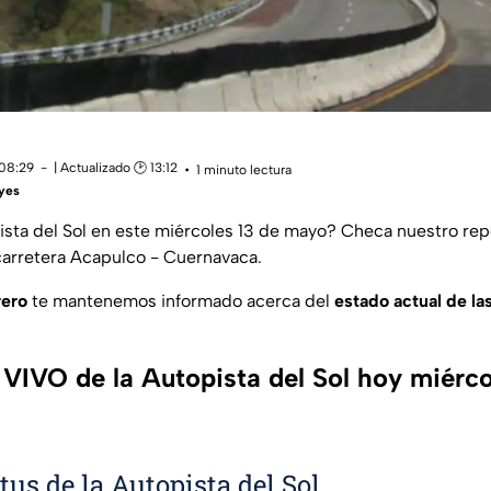
 08:29
| Actualizado 🕑 13:12
1 minuto lectura
eyes
pista del Sol en este miércoles 13 de mayo
? Checa nuestro rep
 carretera Acapulco - Cuernavaca.
rero
te mantenemos informado acerca del
estado actual de las
 VIVO de la Autopista del Sol hoy miérco
tus de la Autopista del Sol