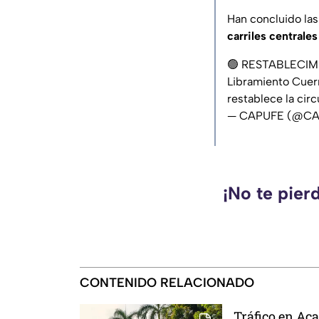
Han concluido las
carriles centrales
🟢 RESTABLECIM
Libramiento Cuer
restablece la circ
— CAPUFE (@C
¡No te pier
CONTENIDO RELACIONADO
Tráfico en Aca