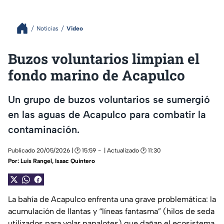
Noticias
Video
Buzos voluntarios limpian el
fondo marino de Acapulco
Un grupo de buzos voluntarios se sumergió
en las aguas de Acapulco para combatir la
contaminación.
Publicado 20/05/2026 | 🕑 15:59
| Actualizado 🕑 11:30
Por:
Luis Rangel, Isaac Quintero
La bahía de Acapulco enfrenta una grave problemática: la
acumulación de llantas y “líneas fantasma” (hilos de seda
utilizados para volar papalotes) que dañan el ecosistema