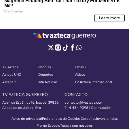
TV Azteca
Noticias
a más +
Azteca UNO
Deportes
Videos
Azteca 7
adn Noticias
TV Azteca Internacional
TV AZTECA GUERRERO
CONTACTO
Avenida Escénica 16, Icacos, 39860
contacto@tvazteca.com
Acapulco de Juárez, Gro
744 484 9098 | Conmutador
Aviso de privacidad
Preferencias de Cookies
Derechos
Inversionistas
Promo Espacio
Trabaja con nosotros