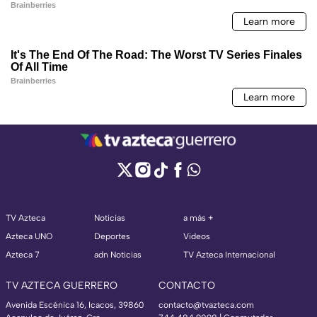
TV Azteca
Noticias
a más +
Azteca UNO
Deportes
Videos
Azteca 7
adn Noticias
TV Azteca Internacional
TV AZTECA GUERRERO
CONTACTO
Avenida Escénica 16, Icacos, 39860
contacto@tvazteca.com