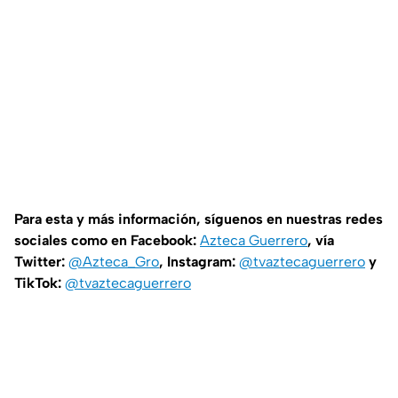
Para esta y más información, síguenos en nuestras redes
sociales como en Facebook:
Azteca Guerrero
, vía
Twitter:
@Azteca_Gro
, Instagram:
@tvaztecaguerrero
y
TikTok:
@tvaztecaguerrero