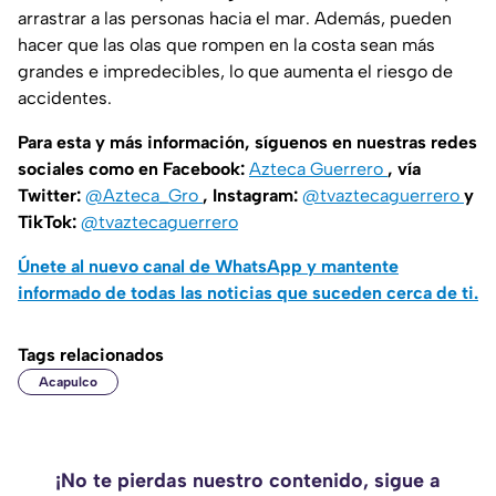
arrastrar a las personas hacia el mar. Además, pueden
hacer que las olas que rompen en la costa sean más
grandes e impredecibles, lo que aumenta el riesgo de
accidentes.
Para esta y más información, síguenos en nuestras redes
sociales como en Facebook:
Azteca Guerrero
, vía
Twitter:
@Azteca_Gro
, Instagram:
@tvaztecaguerrero
y
TikTok:
@tvaztecaguerrero
Únete al nuevo canal de WhatsApp y mantente
informado de todas las noticias que suceden cerca de ti.
Tags relacionados
Acapulco
¡No te pierdas nuestro contenido, sigue a