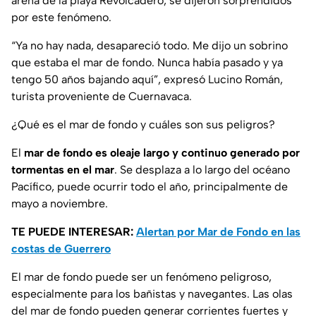
arena de la playa Revolcadero, se dijeron sorprendidos
por este fenómeno.
“
Ya no hay nada, desapareció todo. Me dijo un sobrino
que estaba el mar de fondo. Nunca había pasado y ya
tengo 50 años bajando aquí
”, expresó Lucino Román,
turista proveniente de Cuernavaca.
¿Qué es el mar de fondo y cuáles son sus peligros?
El
mar de fondo es oleaje largo y continuo generado por
tormentas en el mar
. Se desplaza a lo largo del océano
Pacífico, puede ocurrir todo el año, principalmente de
mayo a noviembre.
TE PUEDE INTERESAR:
Alertan por Mar de Fondo en las
costas de Guerrero
El mar de fondo puede ser un fenómeno peligroso,
especialmente para los bañistas y navegantes. Las olas
del mar de fondo pueden generar corrientes fuertes y