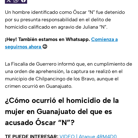
Un hombre identificado como Óscar “N” fue detenido
por su presunta responsabilidad en el delito de
homicidio calificado en agravio de Juliana “N”.
¡Hey! También estamos en Whatsapp.
Comienza a
seguirnos ahora
😉
La Fiscalía de Guerrero informó que, en cumplimiento de
una orden de aprehensión, la captura se realizó en el
municipio de Chilpancingo de los Bravo, aunque el
crimen ocurrió en Guanajuato.
¿Cómo ocurrió el homicidio de la
mujer en Guanajuato del que es
acusado Óscar “N”?
TE PUEDE INTERESAR:
VIDEO | Ataque 4RM4D0