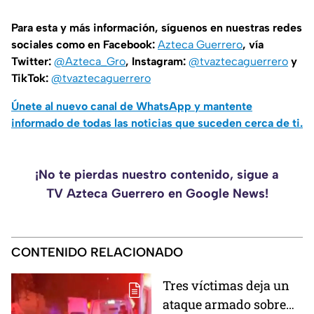
Para esta y más información, síguenos en nuestras redes
sociales como en Facebook:
Azteca Guerrero
, vía
Twitter:
@Azteca_Gro
, Instagram:
@tvaztecaguerrero
y
TikTok:
@tvaztecaguerrero
Únete al nuevo canal de WhatsApp y mantente
informado de todas las noticias que suceden cerca de ti.
¡No te pierdas nuestro contenido, sigue a
TV Azteca Guerrero en Google News!
CONTENIDO RELACIONADO
Tres víctimas deja un
ataque armado sobre