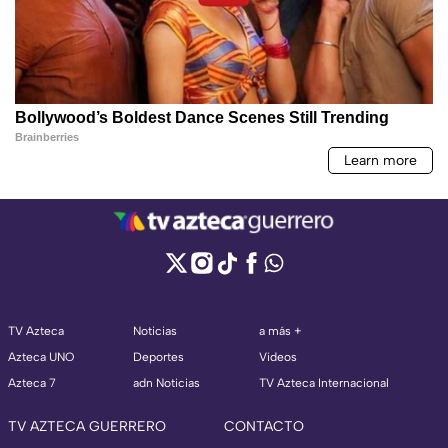
TV Azteca
Noticias
a más +
Azteca UNO
Deportes
Videos
Azteca 7
adn Noticias
TV Azteca Internacional
TV AZTECA GUERRERO
CONTACTO