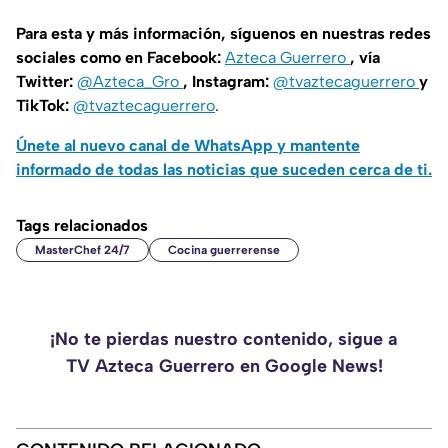
Para esta y más información, síguenos en nuestras redes
sociales como en Facebook:
Azteca Guerrero
, vía
Twitter:
@Azteca_Gro
, Instagram:
@tvaztecaguerrero
y
TikTok:
@tvaztecaguerrero
.
Únete al nuevo canal de WhatsApp y mantente
informado de todas las noticias que suceden cerca de ti.
Tags relacionados
MasterChef 24/7
Cocina guerrerense
¡No te pierdas nuestro contenido, sigue a
TV Azteca Guerrero en Google News!