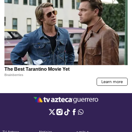
TV Azteca
Noticias
a más +