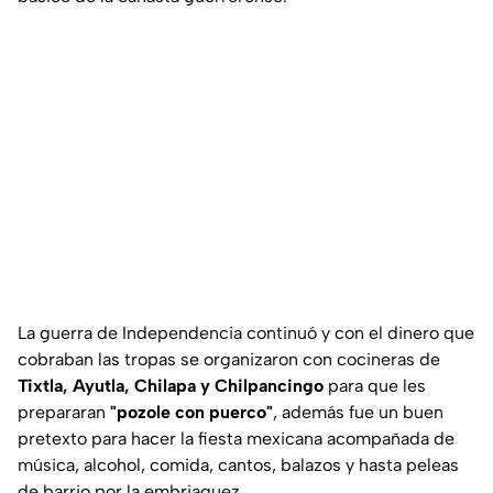
La guerra de Independencia continuó y con el dinero que
cobraban las tropas se organizaron con cocineras de
Tixtla, Ayutla, Chilapa y Chilpancingo
para que les
prepararan
"pozole con puerco"
, además fue un buen
pretexto para hacer la fiesta mexicana acompañada de
música, alcohol, comida, cantos, balazos y hasta peleas
de barrio por la embriaguez.