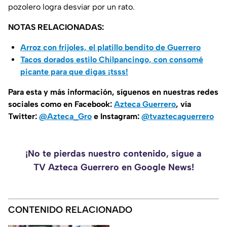
pozolero logra desviar por un rato.
NOTAS RELACIONADAS:
Arroz con frijoles, el platillo bendito de Guerrero
Tacos dorados estilo Chilpancingo, con consomé
picante para que digas ¡tsss!
Para esta y más información, síguenos en nuestras redes
sociales como en Facebook:
Azteca Guerrero
, vía
Twitter:
@Azteca_Gro
e Instagram:
@tvaztecaguerrero
¡No te pierdas nuestro contenido, sigue a
TV Azteca Guerrero en Google News!
CONTENIDO RELACIONADO