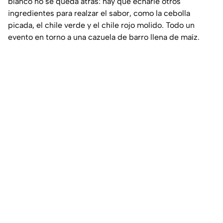
blanco no se queda atrás: hay que echarle otros
ingredientes para realzar el sabor, como la cebolla
picada, el chile verde y el chile rojo molido. Todo un
evento en torno a una cazuela de barro llena de maíz.