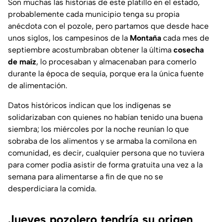
Son muchas las historias de este platillo en el estado,
probablemente cada municipio tenga su propia
anécdota con el pozole, pero partamos que desde hace
unos siglos, los campesinos de la
Montaña
cada mes de
septiembre acostumbraban obtener la última
cosecha
de maíz
, lo procesaban y almacenaban para comerlo
durante la época de sequía, porque era la única fuente
de alimentación.
Datos históricos indican que los indígenas se
solidarizaban con quienes no habían tenido una buena
siembra; los miércoles por la noche reunían lo que
sobraba de los alimentos y se armaba la comilona en
comunidad, es decir, cualquier persona que no tuviera
para comer podía asistir de forma gratuita una vez a la
semana para alimentarse a fin de que no se
desperdiciara la comida.
Jueves pozolero tendría su origen